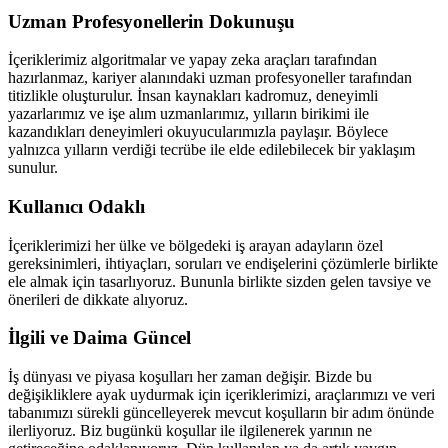
Uzman Profesyonellerin Dokunuşu
İçeriklerimiz algoritmalar ve yapay zeka araçları tarafından
hazırlanmaz, kariyer alanındaki uzman profesyoneller tarafından
titizlikle oluşturulur. İnsan kaynakları kadromuz, deneyimli
yazarlarımız ve işe alım uzmanlarımız, yılların birikimi ile
kazandıkları deneyimleri okuyucularımızla paylaşır. Böylece
yalnızca yılların verdiği tecrübe ile elde edilebilecek bir yaklaşım
sunulur.
Kullanıcı Odaklı
İçeriklerimizi her ülke ve bölgedeki iş arayan adayların özel
gereksinimleri, ihtiyaçları, soruları ve endişelerini çözümlerle birlikte
ele almak için tasarlıyoruz. Bununla birlikte sizden gelen tavsiye ve
önerileri de dikkate alıyoruz.
İlgili ve Daima Güncel
İş dünyası ve piyasa koşulları her zaman değişir. Bizde bu
değişikliklere ayak uydurmak için içeriklerimizi, araçlarımızı ve veri
tabanımızı sürekli güncelleyerek mevcut koşulların bir adım önünde
ilerliyoruz. Biz bugünkü koşullar ile ilgilenerek yarının ne