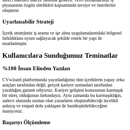
piyasasının özgün nitelikleri kapsamında tavsiye ve önerilerini
oluşturur.
Uyarlanabilir Strateji
İçerik stratejimiz iş arama ve işe alma uygulamalarındaki bölgesel
farklılıklara uyum sağlayacak şekilde esnek bir yapı ile
tasarlanmıştır.
Kullanıcılara Sunduğumuz Teminatlar
%100 İnsan Elinden Yazılan
CVwizard platformunda yayınladığımız tüm içeriklerin yapay zeka
araçları tarafından değil, gerçek kariyer uzmanları tarafından
yazıldığını garanti ediyoruz. Kariyer gelişimi konusunun karmaşık
bir süreç olduğunun farkındayız. Aynı zamanda bu karmaşıklığın,
sadece alanında uzman olan yazarların oluşturabileceği incelikli
anlayış ve empati dolu yaklaşım ile basitleştirilebileceğine
inanıyoruz.
Başarıyı Ölçümleme