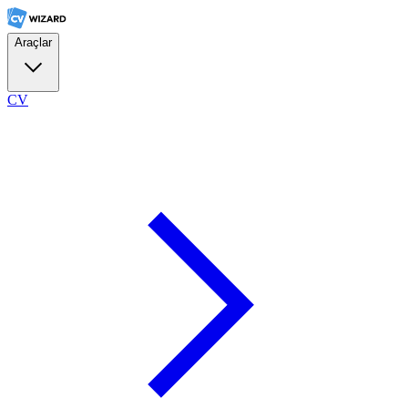
Araçlar
CV