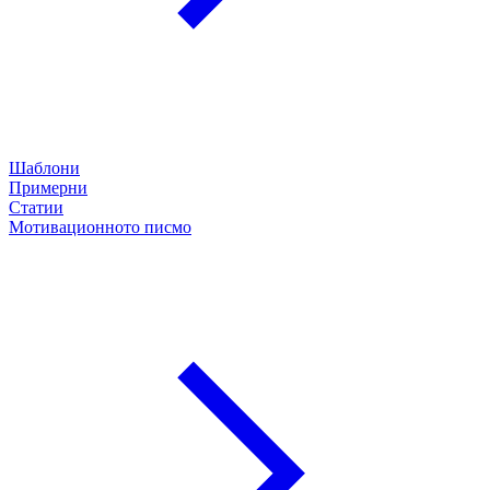
Шаблони
Примерни
Статии
Мотивационното писмо