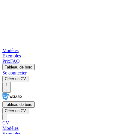
Modèles
Exemples
Prix
FAQ
Tableau de bord
Se connecter
Créer un CV
...
Tableau de bord
Créer un CV
CV
Modèles
Exemples