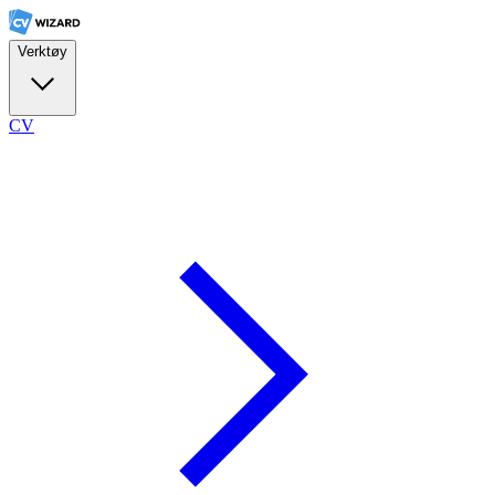
Verktøy
CV