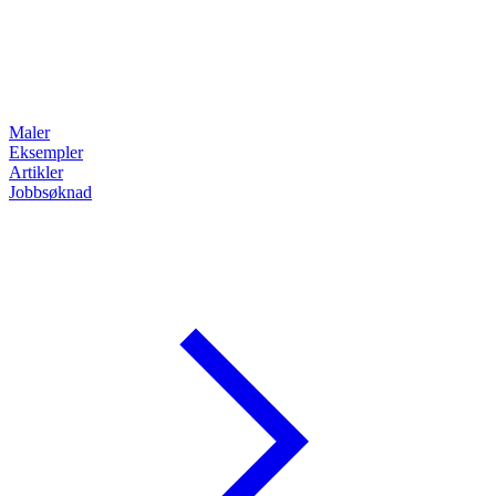
Maler
Eksempler
Artikler
Jobbsøknad