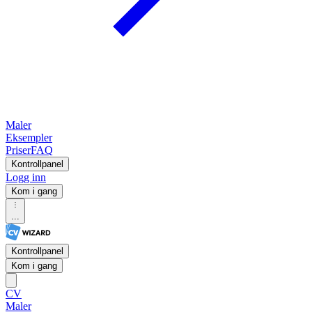
Maler
Eksempler
Priser
FAQ
Kontrollpanel
Logg inn
Kom i gang
...
Kontrollpanel
Kom i gang
CV
Maler