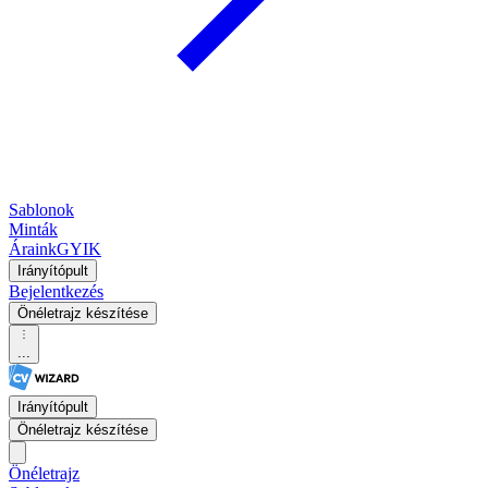
Sablonok
Minták
Áraink
GYIK
Irányítópult
Bejelentkezés
Önéletrajz készítése
...
Irányítópult
Önéletrajz készítése
Önéletrajz