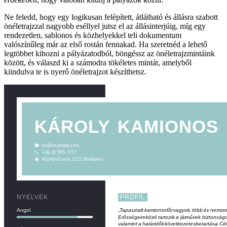
Ne feledd, hogy egy logikusan felépített, átlátható és állásra szabott
önéletrajzzal nagyobb eséllyel jutsz el az állásinterjúig, míg egy
rendezetlen, sablonos és közhelyekkel teli dokumentum
valószínűleg már az első rostán fennakad. Ha szeretnéd a lehető
legtöbbet kihozni a pályázatodból, böngéssz az önéletrajzmintáink
között, és válaszd ki a számodra tökéletes mintát, amelyből
kiindulva te is nyerő önéletrajzot készíthetsz.