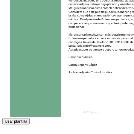
Usar plantilla