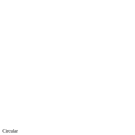
Circular