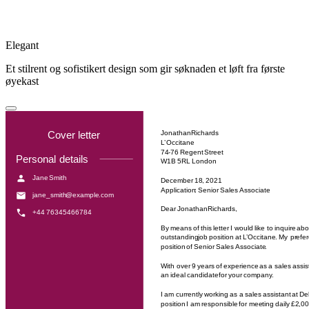
Elegant
Et stilrent og sofistikert design som gir søknaden et løft fra første
øyekast