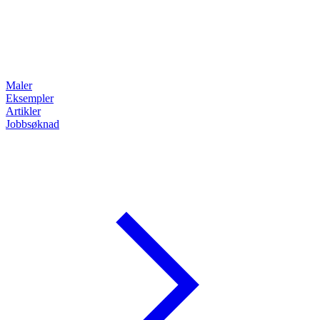
Maler
Eksempler
Artikler
Jobbsøknad