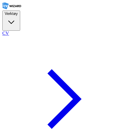
Verktøy
CV