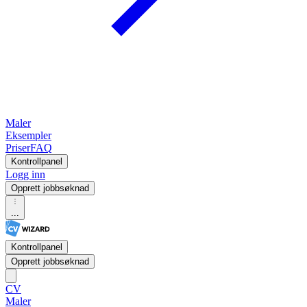
Maler
Eksempler
Priser
FAQ
Kontrollpanel
Logg inn
Opprett jobbsøknad
...
Kontrollpanel
Opprett jobbsøknad
CV
Maler