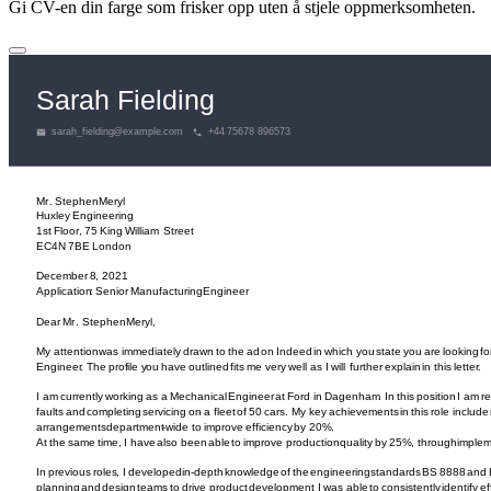
Gi CV-en din farge som frisker opp uten å stjele oppmerksomheten.