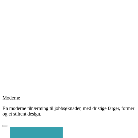
Moderne
En moderne tilnærming til jobbsøknader, med dristige farger, former
og et stilrent design.