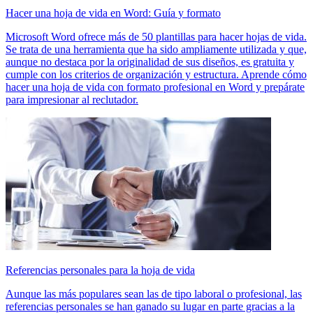
Hacer una hoja de vida en Word: Guía y formato
Microsoft Word ofrece más de 50 plantillas para hacer hojas de vida.
Se trata de una herramienta que ha sido ampliamente utilizada y que,
aunque no destaca por la originalidad de sus diseños, es gratuita y
cumple con los criterios de organización y estructura. Aprende cómo
hacer una hoja de vida con formato profesional en Word y prepárate
para impresionar al reclutador.
Referencias personales para la hoja de vida
Aunque las más populares sean las de tipo laboral o profesional, las
referencias personales se han ganado su lugar en parte gracias a la