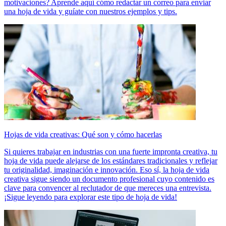
motivaciones? Aprende aquí cómo redactar un correo para enviar
una hoja de vida y guíate con nuestros ejemplos y tips.
Hojas de vida creativas: Qué son y cómo hacerlas
Si quieres trabajar en industrias con una fuerte impronta creativa, tu
hoja de vida puede alejarse de los estándares tradicionales y reflejar
tu originalidad, imaginación e innovación. Eso sí, la hoja de vida
creativa sigue siendo un documento profesional cuyo contenido es
clave para convencer al reclutador de que mereces una entrevista.
¡Sigue leyendo para explorar este tipo de hoja de vida!