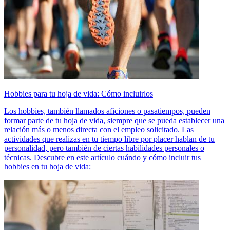
Hobbies para tu hoja de vida: Cómo incluirlos
Los hobbies, también llamados aficiones o pasatiempos, pueden
formar parte de tu hoja de vida, siempre que se pueda establecer una
relación más o menos directa con el empleo solicitado. Las
actividades que realizas en tu tiempo libre por placer hablan de tu
personalidad, pero también de ciertas habilidades personales o
técnicas. Descubre en este artículo cuándo y cómo incluir tus
hobbies en tu hoja de vida: