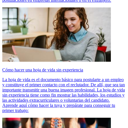
postulaciones en empresas internacionales o en el extranjero.
Cómo hacer una hoja de vida sin experiencia
La hoja de vida es el documento básico para postularte a un empleo
y constituye el primer contacto con el reclutador. De allí, que sea tan
importante transmitir una buena imagen profesional. La hoja de vida
sin experiencia tiene como fin mostrar las habilidades, los estudios y
las actividades extracurriculares o voluntarias del candidato.
Aprende aquí cómo hacer la tuya y prepárate para conseguir tu
primer trabajo: