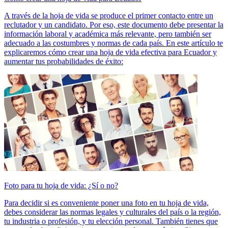
A través de la hoja de vida se produce el primer contacto entre un
reclutador y un candidato. Por eso, este documento debe presentar la
información laboral y académica más relevante, pero también ser
adecuado a las costumbres y normas de cada país. En este artículo te
explicaremos cómo crear una hoja de vida efectiva para Ecuador y
aumentar tus probabilidades de éxito:
Foto para tu hoja de vida: ¿Sí o no?
Para decidir si es conveniente poner una foto en tu hoja de vida,
debes considerar las normas legales y culturales del país o la región,
tu industria o profesión, y tu elección personal. También tienes que