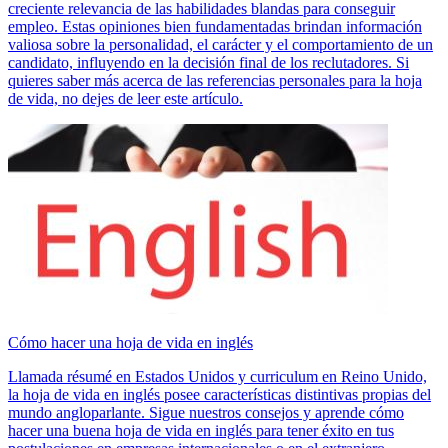
creciente relevancia de las habilidades blandas para conseguir
empleo. Estas opiniones bien fundamentadas brindan información
valiosa sobre la personalidad, el carácter y el comportamiento de un
candidato, influyendo en la decisión final de los reclutadores. Si
quieres saber más acerca de las referencias personales para la hoja
de vida, no dejes de leer este artículo.
Cómo hacer una hoja de vida en inglés
Llamada résumé en Estados Unidos y curriculum en Reino Unido,
la hoja de vida en inglés posee características distintivas propias del
mundo angloparlante. Sigue nuestros consejos y aprende cómo
hacer una buena hoja de vida en inglés para tener éxito en tus