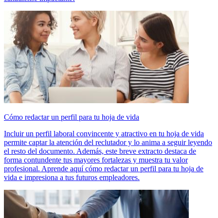
Cómo redactar un perfil para tu hoja de vida
Incluir un perfil laboral convincente y atractivo en tu hoja de vida
permite captar la atención del reclutador y lo anima a seguir leyendo
el resto del documento. Además, este breve extracto destaca de
forma contundente tus mayores fortalezas y muestra tu valor
profesional. Aprende aquí cómo redactar un perfil para tu hoja de
vida e impresiona a tus futuros empleadores.