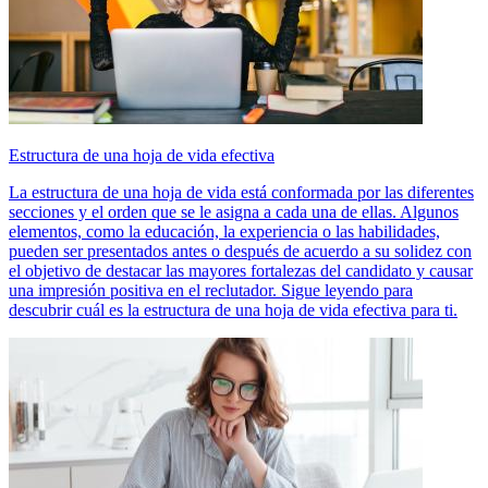
Estructura de una hoja de vida efectiva
La estructura de una hoja de vida está conformada por las diferentes
secciones y el orden que se le asigna a cada una de ellas. Algunos
elementos, como la educación, la experiencia o las habilidades,
pueden ser presentados antes o después de acuerdo a su solidez con
el objetivo de destacar las mayores fortalezas del candidato y causar
una impresión positiva en el reclutador. Sigue leyendo para
descubrir cuál es la estructura de una hoja de vida efectiva para ti.