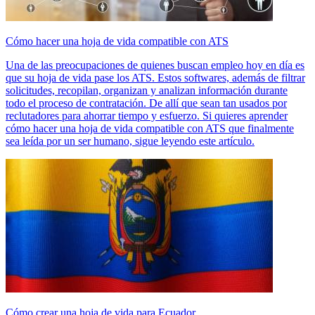
Cómo hacer una hoja de vida compatible con ATS
Una de las preocupaciones de quienes buscan empleo hoy en día es
que su hoja de vida pase los ATS. Estos softwares, además de filtrar
solicitudes, recopilan, organizan y analizan información durante
todo el proceso de contratación. De allí que sean tan usados por
reclutadores para ahorrar tiempo y esfuerzo. Si quieres aprender
cómo hacer una hoja de vida compatible con ATS que finalmente
sea leída por un ser humano, sigue leyendo este artículo.
Cómo crear una hoja de vida para Ecuador