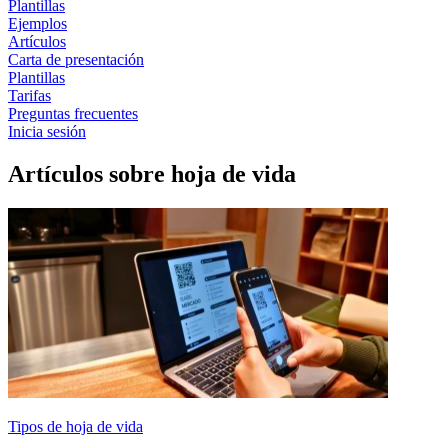
Plantillas
Ejemplos
Artículos
Carta de presentación
Plantillas
Tarifas
Preguntas frecuentes
Inicia sesión
Artículos sobre hoja de vida
Tipos de hoja de vida