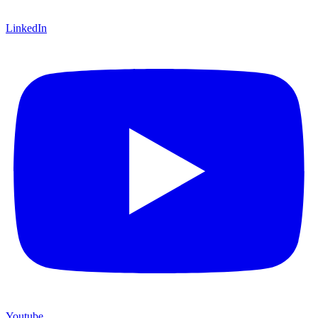
LinkedIn
Youtube