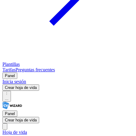
Plantillas
Tarifas
Preguntas frecuentes
Panel
Inicia sesión
Crear hoja de vida
...
Panel
Crear hoja de vida
Hoja de vida