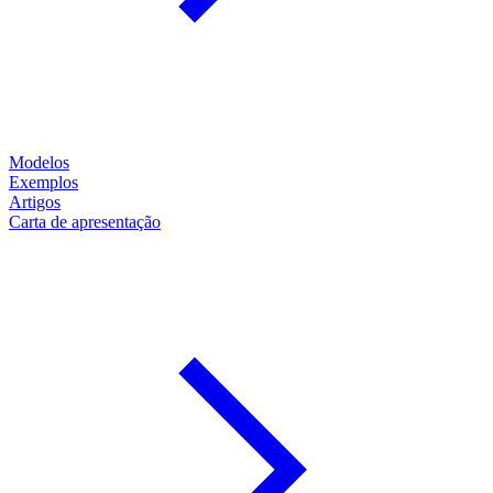
Modelos
Exemplos
Artigos
Carta de apresentação