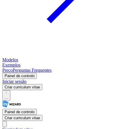
Modelos
Exemplos
Preço
Perguntas Frequentes
Painel de controlo
Iniciar sessão
Criar curriculum vitae
...
Painel de controlo
Criar curriculum vitae