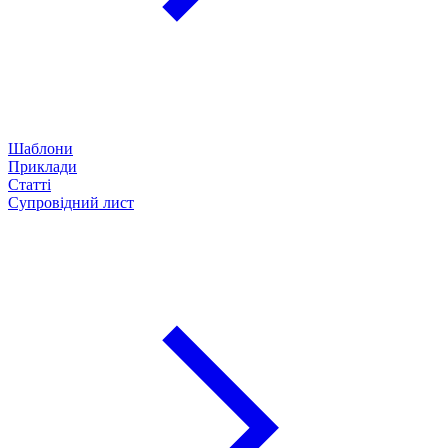
Шаблони
Приклади
Статті
Супровідний лист