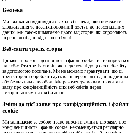
Безпека
Ми вживаємо відповідних заходів безпеки, щоб обмежити
зловживання та несанкціонований доступ до персональних
даних. Ми також вимагаємо цього від сторін, які обробляють
персональні дані від нашого імені.
Веб-сайти третіх сторін
Ця заява про конфіденційність і файли cookie не поширюється
на веб-сайти третіх сторін, які підключені до цього веб-сайту
за допомогою посилань. Ми не можемо гарантувати, що ці
треті сторони оброблятимуть ваші персональні дані надійним
або безпечним способом. Ми рекомендуємо вам прочитати
заяву про конфіденційність цих веб-сайтів перед
використанням цих веб-сайтів.
Зміни до цієї заяви про конфіденційність і файли
cookie
Ми залишаємо за собою право вносити зміни в цю заяву про
конфіденційність і файли cookie. Рекомендується регулярно
переглядати цю заяву про конфіденційність і файли cookie,