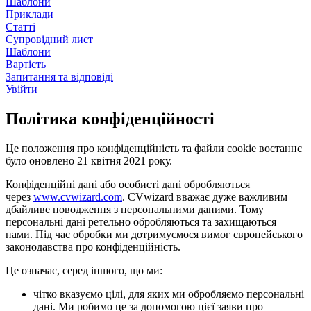
Шаблони
Приклади
Статті
Супровідний лист
Шаблони
Вартість
Запитання та відповіді
Увійти
Політика конфіденційності
Це положення про конфіденційність та файли cookie востаннє
було оновлено 21 квітня 2021 року.
Конфіденційні дані або особисті дані обробляються
через
www.cvwizard.com
. CVwizard вважає дуже важливим
дбайливе поводження з персональними даними. Тому
персональні дані ретельно обробляються та захищаються
нами. Під час обробки ми дотримуємося вимог європейського
законодавства про конфіденційність.
Це означає, серед іншого, що ми:
чітко вказуємо цілі, для яких ми обробляємо персональні
дані. Ми робимо це за допомогою цієї заяви про