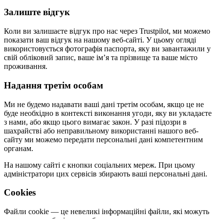
Залиште відгук
Коли ви залишаєте відгук про нас через Trustpilot, ми можемо
показати ваш відгук на нашому веб-сайті. У цьому огляді
використовується фотографія паспорта, яку ви завантажили у
свій обліковий запис, ваше ім’я та прізвище та ваше місто
проживання.
Надання третім особам
Ми не будемо надавати ваші дані третім особам, якщо це не
буде необхідно в контексті виконання угоди, яку ви укладаєте
з нами, або якщо цього вимагає закон. У разі підозри в
шахрайстві або неправильному використанні нашого веб-
сайту ми можемо передати персональні дані компетентним
органам.
На нашому сайті є кнопки соціальних мереж. При цьому
адміністратори цих сервісів збирають ваші персональні дані.
Cookies
Файли cookie — це невеликі інформаційні файли, які можуть