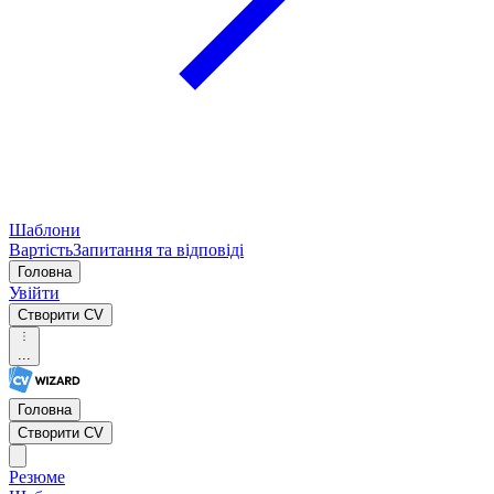
Шаблони
Вартість
Запитання та відповіді
Головна
Увійти
Створити CV
...
Головна
Створити CV
Резюме