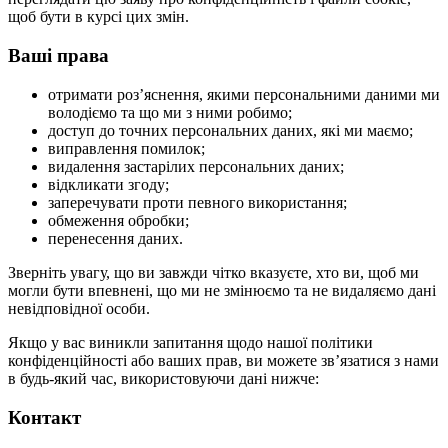
щоб бути в курсі цих змін.
Ваші права
отримати роз’яснення, якими персональними даними ми
володіємо та що ми з ними робимо;
доступ до точних персональних даних, які ми маємо;
виправлення помилок;
видалення застарілих персональних даних;
відкликати згоду;
заперечувати проти певного використання;
обмеження обробки;
перенесення даних.
Зверніть увагу, що ви завжди чітко вказуєте, хто ви, щоб ми
могли бути впевнені, що ми не змінюємо та не видаляємо дані
невідповідної особи.
Якщо у вас виникли запитання щодо нашої політики
конфіденційності або ваших прав, ви можете зв’язатися з нами
в будь-який час, використовуючи дані нижче:
Контакт