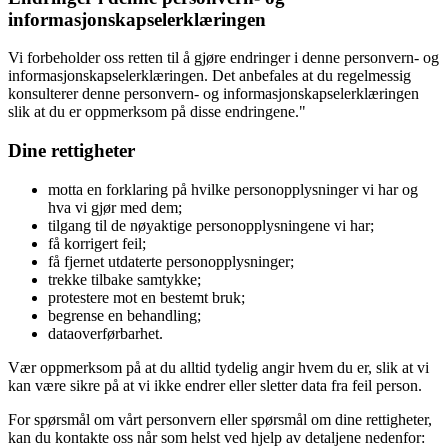
informasjonskapselerklæringen
Vi forbeholder oss retten til å gjøre endringer i denne personvern- og
informasjonskapselerklæringen. Det anbefales at du regelmessig
konsulterer denne personvern- og informasjonskapselerklæringen
slik at du er oppmerksom på disse endringene."
Dine rettigheter
motta en forklaring på hvilke personopplysninger vi har og
hva vi gjør med dem;
tilgang til de nøyaktige personopplysningene vi har;
få korrigert feil;
få fjernet utdaterte personopplysninger;
trekke tilbake samtykke;
protestere mot en bestemt bruk;
begrense en behandling;
dataoverførbarhet.
Vær oppmerksom på at du alltid tydelig angir hvem du er, slik at vi
kan være sikre på at vi ikke endrer eller sletter data fra feil person.
For spørsmål om vårt personvern eller spørsmål om dine rettigheter,
kan du kontakte oss når som helst ved hjelp av detaljene nedenfor: