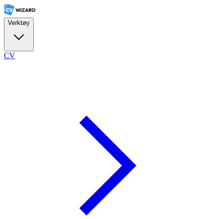
Verktøy
CV