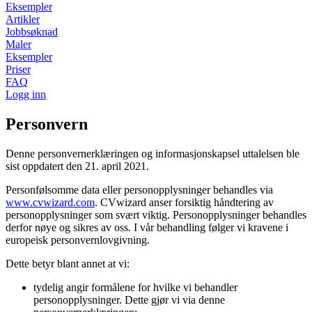
Eksempler
Artikler
Jobbsøknad
Maler
Eksempler
Priser
FAQ
Logg inn
Personvern
Denne personvernerklæringen og informasjonskapsel uttalelsen ble
sist oppdatert den 21. april 2021.
Personfølsomme data eller personopplysninger behandles via
www.cvwizard.com
. CVwizard anser forsiktig håndtering av
personopplysninger som svært viktig. Personopplysninger behandles
derfor nøye og sikres av oss. I vår behandling følger vi kravene i
europeisk personvernlovgivning.
Dette betyr blant annet at vi:
tydelig angir formålene for hvilke vi behandler
personopplysninger. Dette gjør vi via denne