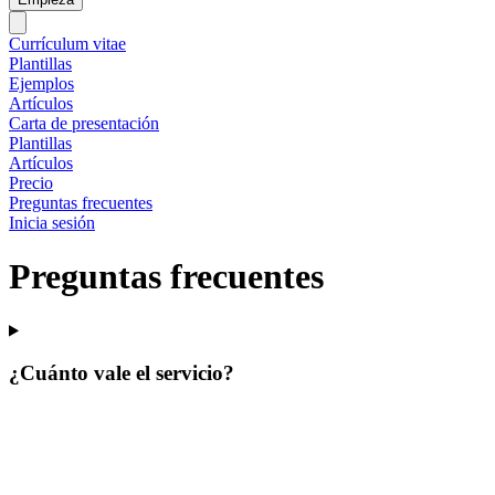
Currículum vitae
Plantillas
Ejemplos
Artículos
Carta de presentación
Plantillas
Artículos
Precio
Preguntas frecuentes
Inicia sesión
Preguntas frecuentes
¿Cuánto vale el servicio?