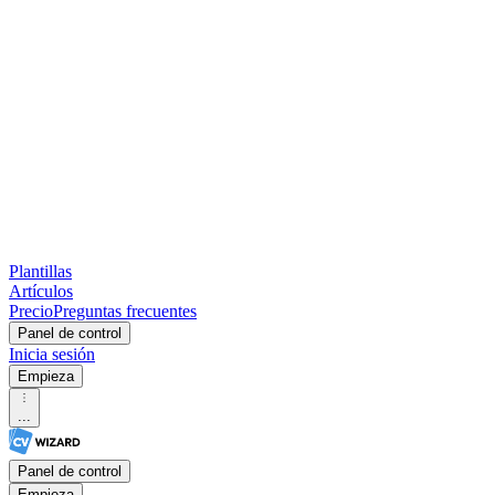
Plantillas
Artículos
Precio
Preguntas frecuentes
Panel de control
Inicia sesión
Empieza
...
Panel de control
Empieza