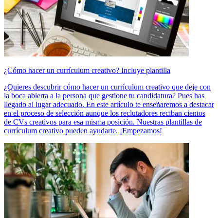
¿Cómo hacer un currículum creativo? Incluye plantilla
¿Quieres descubrir cómo hacer un currículum creativo que deje con
la boca abierta a la persona que gestione tu candidatura? Pues has
llegado al lugar adecuado. En este artículo te enseñaremos a destacar
en el proceso de selección aunque los reclutadores reciban cientos
de CVs creativos para esa misma posición. Nuestras plantillas de
currículum creativo pueden ayudarte. ¡Empezamos!