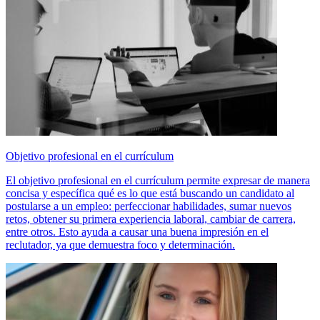
Objetivo profesional en el currículum
El objetivo profesional en el currículum permite expresar de manera
concisa y específica qué es lo que está buscando un candidato al
postularse a un empleo: perfeccionar habilidades, sumar nuevos
retos, obtener su primera experiencia laboral, cambiar de carrera,
entre otros. Esto ayuda a causar una buena impresión en el
reclutador, ya que demuestra foco y determinación.