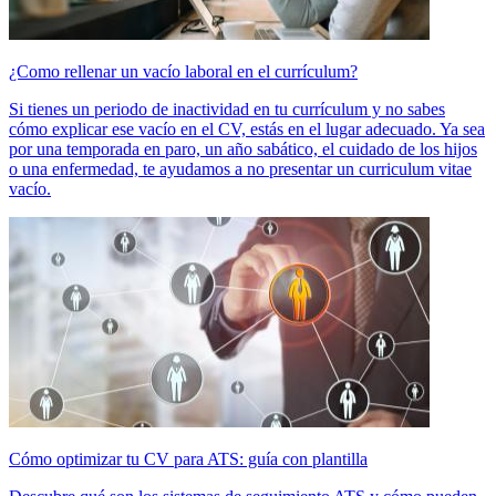
¿Como rellenar un vacío laboral en el currículum?
Si tienes un periodo de inactividad en tu currículum y no sabes
cómo explicar ese vacío en el CV, estás en el lugar adecuado. Ya sea
por una temporada en paro, un año sabático, el cuidado de los hijos
o una enfermedad, te ayudamos a no presentar un curriculum vitae
vacío.
Cómo optimizar tu CV para ATS: guía con plantilla