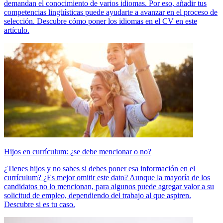
demandan el conocimiento de varios idiomas. Por eso, añadir tus
competencias lingüísticas puede ayudarte a avanzar en el proceso de
selección. Descubre cómo poner los idiomas en el CV en este
artículo.
Hijos en currículum: ¿se debe mencionar o no?
¿Tienes hijos y no sabes si debes poner esa información en el
currículum? ¿Es mejor omitir este dato? Aunque la mayoría de los
candidatos no lo mencionan, para algunos puede agregar valor a su
solicitud de empleo, dependiendo del trabajo al que aspiren.
Descubre si es tu caso.