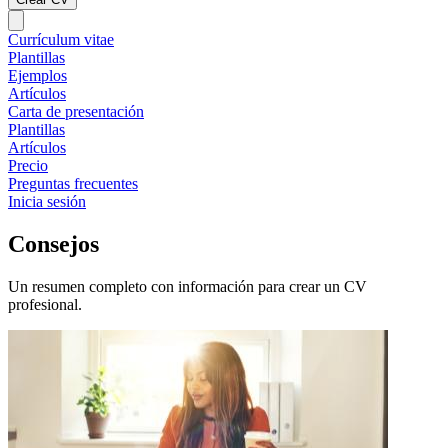
Currículum vitae
Plantillas
Ejemplos
Artículos
Carta de presentación
Plantillas
Artículos
Precio
Preguntas frecuentes
Inicia sesión
Consejos
Un resumen completo con información para crear un CV
profesional.