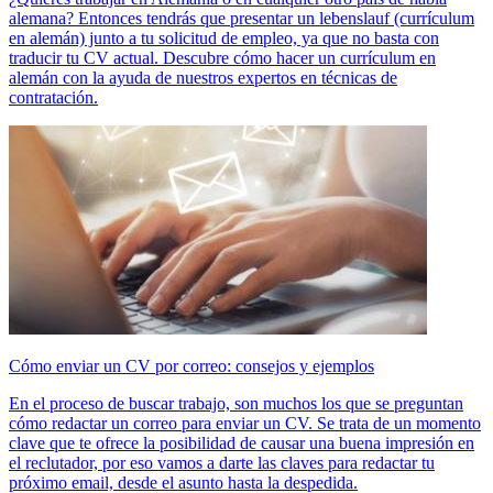
alemana? Entonces tendrás que presentar un lebenslauf (currículum
en alemán) junto a tu solicitud de empleo, ya que no basta con
traducir tu CV actual. Descubre cómo hacer un currículum en
alemán con la ayuda de nuestros expertos en técnicas de
contratación.
Cómo enviar un CV por correo: consejos y ejemplos
En el proceso de buscar trabajo, son muchos los que se preguntan
cómo redactar un correo para enviar un CV. Se trata de un momento
clave que te ofrece la posibilidad de causar una buena impresión en
el reclutador, por eso vamos a darte las claves para redactar tu
próximo email, desde el asunto hasta la despedida.