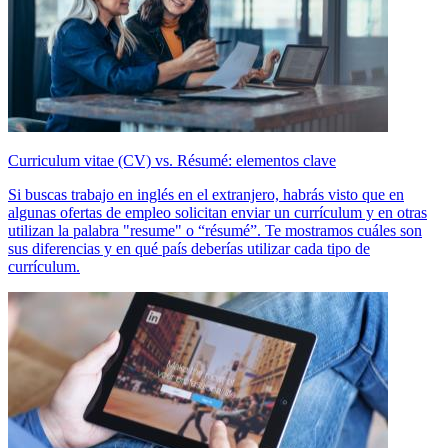
Curriculum vitae (CV) vs. Résumé: elementos clave
Si buscas trabajo en inglés en el extranjero, habrás visto que en
algunas ofertas de empleo solicitan enviar un currículum y en otras
utilizan la palabra "resume" o “résumé”. Te mostramos cuáles son
sus diferencias y en qué país deberías utilizar cada tipo de
currículum.