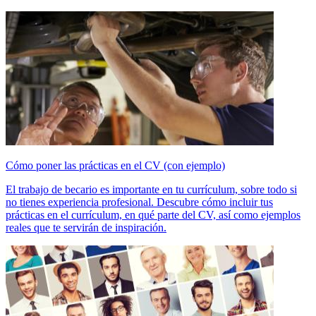
Cómo poner las prácticas en el CV (con ejemplo)
El trabajo de becario es importante en tu currículum, sobre todo si
no tienes experiencia profesional. Descubre cómo incluir tus
prácticas en el currículum, en qué parte del CV, así como ejemplos
reales que te servirán de inspiración.