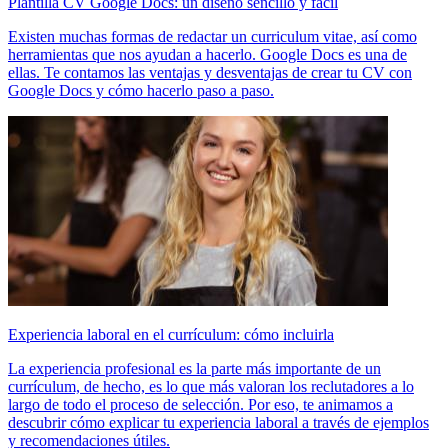
Plantilla CV Google Docs: un diseño sencillo y fácil
Existen muchas formas de redactar un curriculum vitae, así como
herramientas que nos ayudan a hacerlo. Google Docs es una de
ellas. Te contamos las ventajas y desventajas de crear tu CV con
Google Docs y cómo hacerlo paso a paso.
Experiencia laboral en el currículum: cómo incluirla
La experiencia profesional es la parte más importante de un
currículum, de hecho, es lo que más valoran los reclutadores a lo
largo de todo el proceso de selección. Por eso, te animamos a
descubrir cómo explicar tu experiencia laboral a través de ejemplos
y recomendaciones útiles.