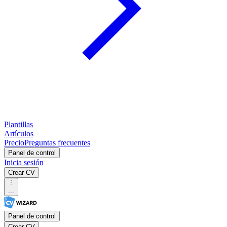
Plantillas
Artículos
Precio
Preguntas frecuentes
Panel de control
Inicia sesión
Crear CV
...
Panel de control
Crear CV