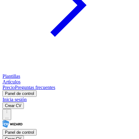
Plantillas
Artículos
Precio
Preguntas frecuentes
Panel de control
Inicia sesión
Crear CV
...
Panel de control
Crear CV