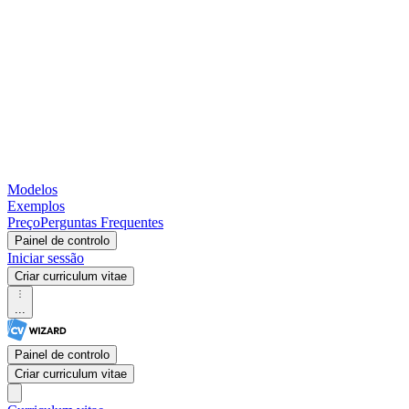
Modelos
Exemplos
Preço
Perguntas Frequentes
Painel de controlo
Iniciar sessão
Criar curriculum vitae
...
Painel de controlo
Criar curriculum vitae