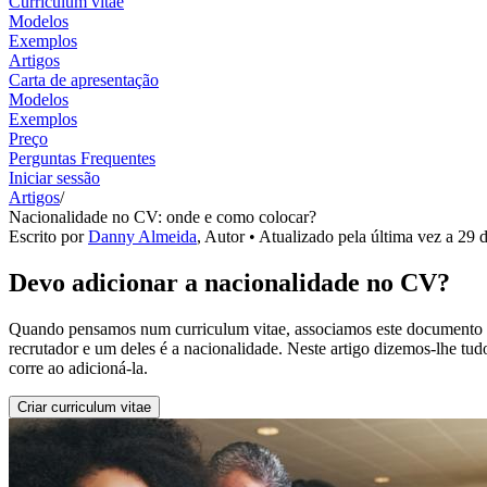
Curriculum vitae
Modelos
Exemplos
Artigos
Carta de apresentação
Modelos
Exemplos
Preço
Perguntas Frequentes
Iniciar sessão
Artigos
/
Nacionalidade no CV: onde e como colocar?
Escrito por
Danny Almeida
,
Autor
• Atualizado pela última vez a
29 d
Devo adicionar a nacionalidade no CV?
Quando pensamos num curriculum vitae, associamos este documento à
recrutador e um deles é a nacionalidade. Neste artigo dizemos-lhe tu
corre ao adicioná-la.
Criar curriculum vitae