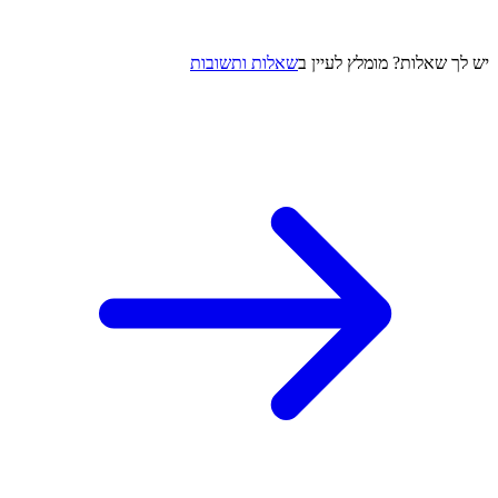
יש לך שאלות? מומלץ לעיין ב
שאלות ותשובות