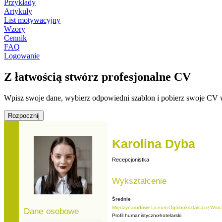
Przykłady
Artykuły
List motywacyjny
Wzory
Cennik
FAQ
Logowanie
Z łatwością stwórz profesjonalne CV
Wpisz swoje dane, wybierz odpowiedni szablon i pobierz swoje CV 
Rozpocznij