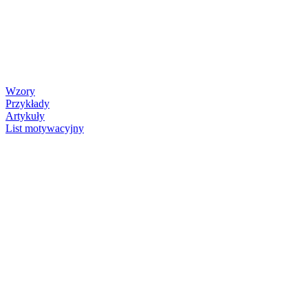
Wzory
Przykłady
Artykuły
List motywacyjny