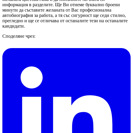
информация в разделите. Ще Ви отнеме буквално броени
минути да съставите желаната от Вас професионална
автобиография за работа, а тя със сигурност ще седи стилно,
прегледно и ще се отличава от останалите тези на останалите
кандидати.
Споделяне чрез: