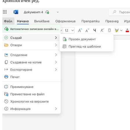
хронологичен ред.