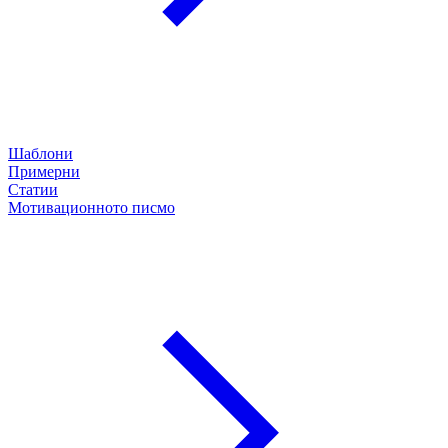
Шаблони
Примерни
Статии
Мотивационното писмо