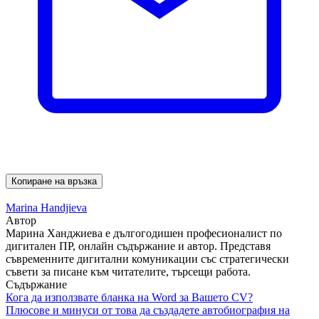
Копиране на връзка
Marina Handjieva
Автор
Марина Ханджиева е дългогодишен професионалист по
дигитален ПР, онлайн съдържание и автор. Представя
съвременните дигитални комуникации със стратегически
съвети за писане към читателите, търсещи работа.
Съдържание
Кога да използвате бланка на Word за Вашето CV?
Плюсове и минуси от това да създадете автобиография на