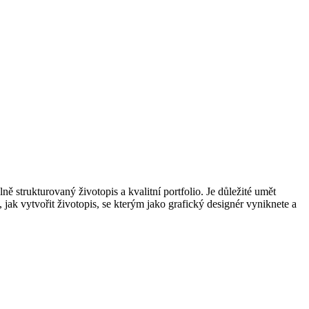
ě strukturovaný životopis a kvalitní portfolio. Je důležité umět
, jak vytvořit životopis, se kterým jako grafický designér vyniknete a