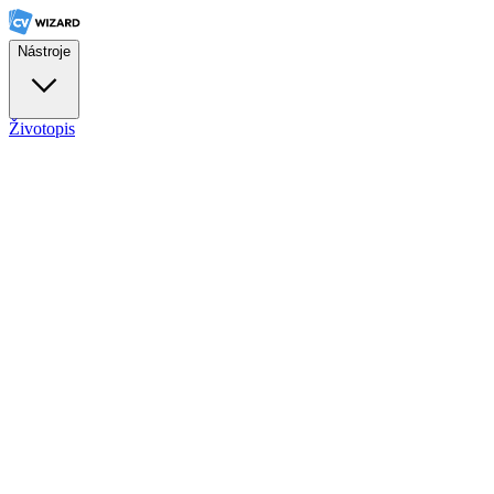
Nástroje
Životopis