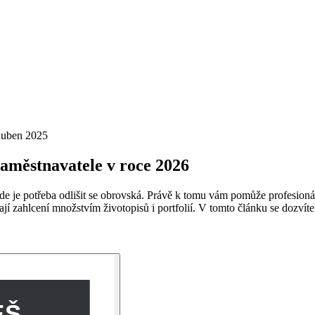
duben 2025
zaměstnavatele v roce 2026
de je potřeba odlišit se obrovská. Právě k tomu vám pomůže profesionáln
ají zahlcení množstvím životopisů i portfolií. V tomto článku se dozvíte