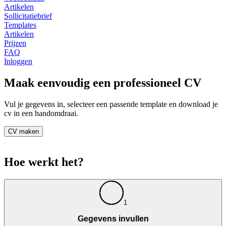
Artikelen
Sollicitatiebrief
Templates
Artikelen
Prijzen
FAQ
Inloggen
Maak eenvoudig een professioneel CV
Vul je gegevens in, selecteer een passende template en download je
cv in een handomdraai.
CV maken
Hoe werkt het?
1
Gegevens invullen