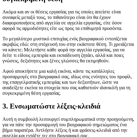
Ακόμα και αν οι θέσεις εργασίας για τις οποίες αιτείστε είναι
συναφείς μεταξύ τους, το πιθανότερο είναι ότι θα έχουν
διαφοροποιήσεις από αγγελία σε αγγελία εργασίας, είτε όσον
αφορά τις αρμοδιότητες είτε ως προς τα επιθυμητά προσόντα.
Το μεγαλύτερο μυστικό επιτυχίας ενός βιογραφικού εντοπίζεται
ακριβώς εδώ: στη στόχευσή του στην εκάστοτε θέση. Τι χρειάζεται
να κάνετε; Μελετήστε κάθε φορά την αγγελία εργασίας, για να
δείτε τι είδους εμπειρία και εκπαίδευση ζητάει, αλλά και ποιες
γνώσεις, δεξιότητες και ξένες γλώσσες θα εκτιμηθούν.
Αφού αποκτήσετε μια καλή εικόνα, κάντε τις κατάλληλες
προσαρμογές στο βιογραφικό σας, ιδίως στις ενότητες του προφίλ,
της επαγγελματικής εμπειρίας και των δεξιοτήτων, ώστε να
αναδείξετε εκείνα τα στοιχεία που σας καθιστούν ιδανικό/ή για τη
συγκεκριμένη θέση εργασίας.
3. Ενσωματώστε λέξεις-κλειδιά
Αυτή η συμβουλή λειτουργεί συμπληρωματικά στην προηγούμενη,
για να πάτε την προσαρμογή του βιογραφικού σημειώματος ένα
βήμα παραπέρα. Αντλήστε λέξεις ή και φράσεις-κλειδιά από την
αγγελία και εντάξτε τες στο βιογραφικό σας.