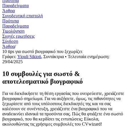
Πρότυπα
Παραδείγματα
Άρθρα
Συνοδευτική επιστολή
Πρότυπα
Παραδείγματα
Τιμολόγηση
Συχνές ερωτήσεις
Σύνδεση
Άρθρα
/
10 tips για σωστό βιογραφικό που ξεχωρίζει
Γράφει:
Yiouli Sikioti
,
Συντάκτρια
• Τελευταία ενημέρωση:
29/04/2025
10 συμβουλές για σωστό &
αποτελεσματικό βιογραφικό
Για να διεκδικήσετε τη θέση εργασίας που ονειρεύεστε, χρειάζεστε
βιογραφικό σημείωμα. Για να αυξήσετε, όμως, τις πιθανότητες να
ξεχωρίσετε από τους υπόλοιπους διεκδικητές της και να σας
καλέσουν σε συνέντευξη, χρειάζεστε ένα βιογραφικό που να
αναδεικνύει ιδανικά τα προσόντα σας. Πώς θα φτιάξετε ένα σωστό
βιογραφικό, που θα κερδίσει τις εντυπώσεις; Εύκολα,
ακολουθώντας τις χρήσιμες συμβουλές του CVwizard!