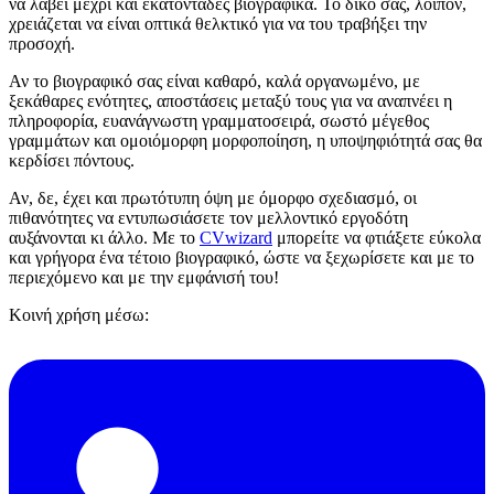
να λάβει μέχρι και εκατοντάδες βιογραφικά. Το δικό σας, λοιπόν,
χρειάζεται να είναι οπτικά θελκτικό για να του τραβήξει την
προσοχή.
Αν το βιογραφικό σας είναι καθαρό, καλά οργανωμένο, με
ξεκάθαρες ενότητες, αποστάσεις μεταξύ τους για να αναπνέει η
πληροφορία, ευανάγνωστη γραμματοσειρά, σωστό μέγεθος
γραμμάτων και ομοιόμορφη μορφοποίηση, η υποψηφιότητά σας θα
κερδίσει πόντους.
Αν, δε, έχει και πρωτότυπη όψη με όμορφο σχεδιασμό, οι
πιθανότητες να εντυπωσιάσετε τον μελλοντικό εργοδότη
αυξάνονται κι άλλο. Με το
CVwizard
μπορείτε να φτιάξετε εύκολα
και γρήγορα ένα τέτοιο βιογραφικό, ώστε να ξεχωρίσετε και με το
περιεχόμενο και με την εμφάνισή του!
Κοινή χρήση μέσω: