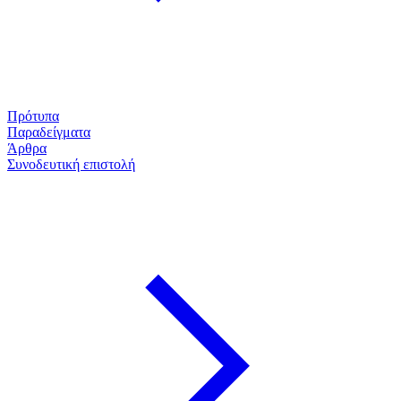
Πρότυπα
Παραδείγματα
Άρθρα
Συνοδευτική επιστολή