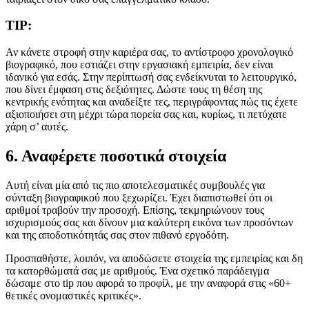
TIP:
Αν κάνετε στροφή στην καριέρα σας, το αντίστροφο χρονολογικό
βιογραφικό, που εστιάζει στην εργασιακή εμπειρία, δεν είναι
ιδανικό για εσάς. Στην περίπτωσή σας ενδείκνυται το λειτουργικό,
που δίνει έμφαση στις δεξιότητες. Δώστε τους τη θέση της
κεντρικής ενότητας και αναδείξτε τες, περιγράφοντας πώς τις έχετε
αξιοποιήσει στη μέχρι τώρα πορεία σας και, κυρίως, τι πετύχατε
χάρη σ’ αυτές.
6. Αναφέρετε ποσοτικά στοιχεία
Αυτή είναι μία από τις πιο αποτελεσματικές συμβουλές για
σύνταξη βιογραφικού που ξεχωρίζει. Έχει διαπιστωθεί ότι οι
αριθμοί τραβούν την προσοχή. Επίσης, τεκμηριώνουν τους
ισχυρισμούς σας και δίνουν μια καλύτερη εικόνα των προσόντων
και της αποδοτικότητάς σας στον πιθανό εργοδότη.
Προσπαθήστε, λοιπόν, να αποδώσετε στοιχεία της εμπειρίας και δη
τα κατορθώματά σας με αριθμούς. Ένα σχετικό παράδειγμα
δώσαμε στο tip που αφορά το προφίλ, με την αναφορά στις «60+
θετικές ονομαστικές κριτικές».