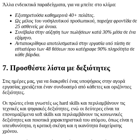
Άλλα ενδεικτικά παραδείγματα, για να μπείτε στο κλίμα:
Εξυπηρετούσα καθημερινά 40+ πελάτες.
Ως μέλος του νοσηλευτικού προσωπικού, παρείχα φροντίδα σε
25 ασθενείς με άνοια.
Συνέβαλα στην αύξηση των πωλήσεων κατά 30% μέσα σε ένα
εξάμηνο.
Ανταποκρίθηκα αποτελεσματικά στην εργασία υπό πίεση σε
εστιατόριο των 48 θέσεων που κατέγραφε 90% πληρότητα σε
κάθε βάρδια.
7. Προσθέστε λίστα με δεξιότητες
Στις ημέρες μας, για να διακριθεί ένας υποψήφιος στην αγορά
εργασίας χρειάζεται έναν συνδυασμό από κάθετες και οριζόντιες
δεξιότητες.
Οι πρώτες είναι γνωστές ως hard skills και περιλαμβάνουν τις
τεχνικές και ψηφιακές δεξιότητες, ενώ οι δεύτερες είναι τα
επονομαζόμενα soft skills και περιλαμβάνουν τις κοινωνικές
δεξιότητες και ποιοτικά χαρακτηριστικά του ατόμου, όπως είναι η
υπευθυνότητα, η κριτική σκέψη και η ικανότητα διαχείρισης
χρόνου.