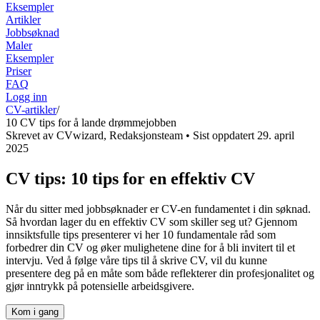
Eksempler
Artikler
Jobbsøknad
Maler
Eksempler
Priser
FAQ
Logg inn
CV-artikler
/
10 CV tips for å lande drømmejobben
Skrevet av
CVwizard
,
Redaksjonsteam
• Sist oppdatert
29. april
2025
CV tips: 10 tips for en effektiv CV
Når du sitter med jobbsøknader er CV-en fundamentet i din søknad.
Så hvordan lager du en effektiv CV som skiller seg ut? Gjennom
innsiktsfulle tips presenterer vi her 10 fundamentale råd som
forbedrer din CV og øker mulighetene dine for å bli invitert til et
intervju. Ved å følge våre tips til å skrive CV, vil du kunne
presentere deg på en måte som både reflekterer din profesjonalitet og
gjør inntrykk på potensielle arbeidsgivere.
Kom i gang