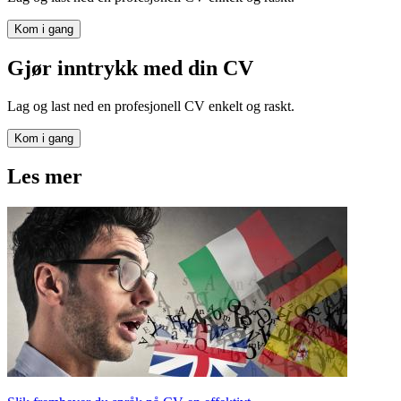
Kom i gang
Gjør inntrykk med din CV
Lag og last ned en profesjonell CV enkelt og raskt.
Kom i gang
Les mer