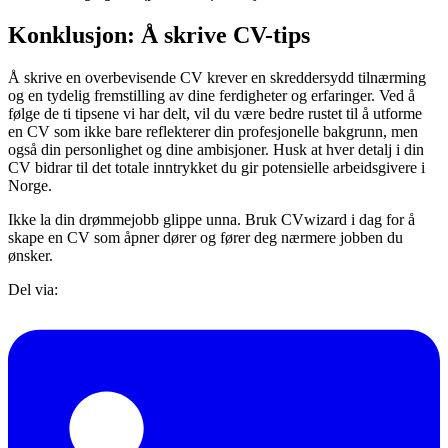
Konklusjon: Å skrive CV-tips
Å skrive en overbevisende CV krever en skreddersydd tilnærming
og en tydelig fremstilling av dine ferdigheter og erfaringer. Ved å
følge de ti tipsene vi har delt, vil du være bedre rustet til å utforme
en CV som ikke bare reflekterer din profesjonelle bakgrunn, men
også din personlighet og dine ambisjoner. Husk at hver detalj i din
CV bidrar til det totale inntrykket du gir potensielle arbeidsgivere i
Norge.
Ikke la din drømmejobb glippe unna. Bruk CVwizard i dag for å
skape en CV som åpner dører og fører deg nærmere jobben du
ønsker.
Del via: