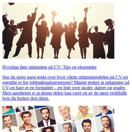
Hvordan føre utdanning på CV: Tips og eksempler
Har du noen gang tenkt over hvor viktig utdanningsdelen på CV-en
egentlig er for jobbsøknadsprosessen? Mange tenker at utdanning på
CV-en bare er en formalitet – en liste over skoler, datoer og grader.
Men sannheten er at denne delen kan være en av de mest verdifulle
hvis du bruker den riktig.