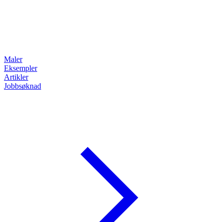
Maler
Eksempler
Artikler
Jobbsøknad