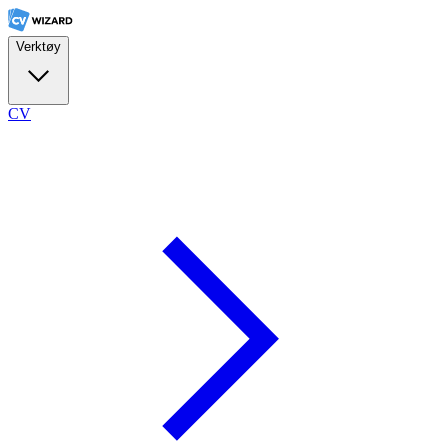
Verktøy
CV