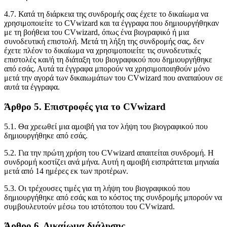
4.7. Κατά τη διάρκεια της συνδρομής σας έχετε το δικαίωμα να
χρησιμοποιείτε το CVwizard και τα έγγραφα που δημιουργήθηκαν
με τη βοήθεια του CVwizard, όπως ένα βιογραφικό ή μια
συνοδευτική επιστολή. Μετά τη λήξη της συνδρομής σας, δεν
έχετε πλέον το δικαίωμα να χρησιμοποιείτε τις συνοδευτικές
επιστολές και/ή τη διάταξη του βιογραφικού που δημιουργήθηκε
από εσάς. Αυτά τα έγγραφα μπορούν να χρησιμοποιηθούν μόνο
μετά την αγορά των δικαιωμάτων του CVwizard που αναπαύουν σε
αυτά τα έγγραφα.
Άρθρο 5. Επιστροφές για το CVwizard
5.1. Θα χρεωθεί μια αμοιβή για τον λήψη του βιογραφικού που
δημιουργήθηκε από εσάς.
5.2. Για την πρώτη χρήση του CVwizard απαιτείται συνδρομή. Η
συνδρομή κοστίζει ανά μήνα. Αυτή η αμοιβή εισπράττεται μηνιαία
μετά από 14 ημέρες εκ των προτέρων.
5.3. Οι τρέχουσες τιμές για τη λήψη του βιογραφικού που
δημιουργήθηκε από εσάς και το κόστος της συνδρομής μπορούν να
συμβουλευτούν μέσω του ιστότοπου του CVwizard.
Άρθρο 6. Δικαίωμα διάλυσης