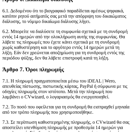
6.1. Δεδομένου ότι το βιογραφικό παραδίδεται αμέσως ψηφιακά,
κατόπιν ρητού αιτήματός σας μετά την απόρριψη του δικαιώματος
διάλυσης, το νόμιμο δικαίωμα διάλυσης λήγει.
6.2. Μπορείτε να διαλύσετε τη συμφωνία σχετικά με τη συνδρομή
εντός 14 ημερών από την ολοκλήρωση αυτής της συμφωνίας. Θα
λάβετε τις πληρωμές που έχετε κάνει σχετικά με τη συνδρομή
χωρίς καθυστέρηση και το αργότερο εντός 14 ημερών μετά τη
λήξη. Εάν δεν χρεώνεται αποζημίωση για τη συνδρομή εντός της
περιόδου ψύξης, δεν θα λάβετε επιστροφή κατά τη λήξη.
Άρθρο 7. Όροι πληρωμής
7.1. Η πληρωμή πραγματοποιείται μέσω του iDEAL | Wero,
απευθείας πίστωσης, πιστωτικής κάρτας, PayPal ή σύμφωνα με τις
οδηγίες πληρωμής στον ιστότοπο. Μετά την πληρωμή που
λαμβάνει ο CVwizard, ο λογαριασμός θα ενεργοποιηθεί.
7.2. Το ποσό που οφείλεται για τη συνδρομή θα εισπραχθεί μηνιαία
από τον τρόπο πληρωμής που χρησιμοποιήθηκε.
7.3. Σε περίπτωση καθυστερημένης πληρωμής, ο CVwizard θα σας
αποστείλει υπενθύμιση πληρωμής με προθεσμία 14 ημερών για