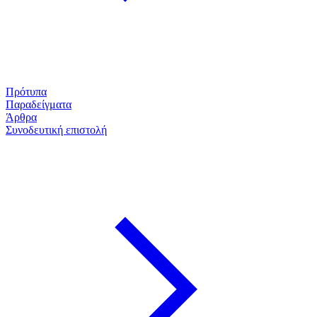
Πρότυπα
Παραδείγματα
Άρθρα
Συνοδευτική επιστολή