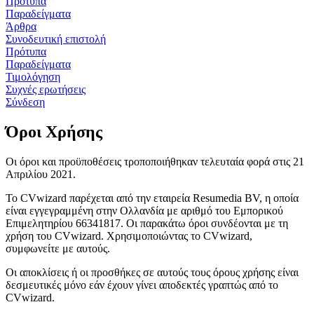
Πρότυπα
Παραδείγματα
Άρθρα
Συνοδευτική επιστολή
Πρότυπα
Παραδείγματα
Τιμολόγηση
Συχνές ερωτήσεις
Σύνδεση
Όροι Χρήσης
Οι όροι και προϋποθέσεις τροποποιήθηκαν τελευταία φορά στις 21
Απριλίου 2021.
Το CVwizard παρέχεται από την εταιρεία Resumedia BV, η οποία
είναι εγγεγραμμένη στην Ολλανδία με αριθμό του Εμπορικού
Επιμελητηρίου 66341817. Οι παρακάτω όροι συνδέονται με τη
χρήση του CVwizard. Χρησιμοποιώντας το CVwizard,
συμφωνείτε με αυτούς.
Οι αποκλίσεις ή οι προσθήκες σε αυτούς τους όρους χρήσης είναι
δεσμευτικές μόνο εάν έχουν γίνει αποδεκτές γραπτώς από το
CVwizard.