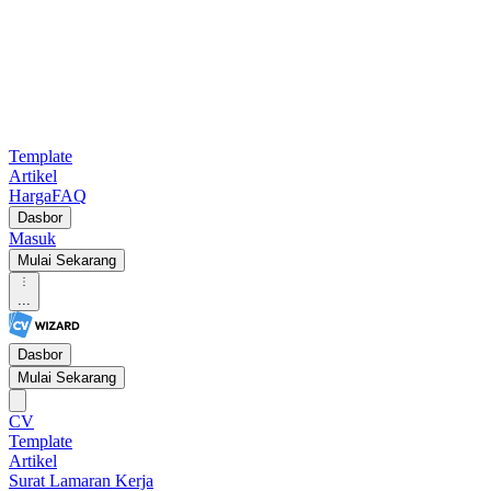
Template
Artikel
Harga
FAQ
Dasbor
Masuk
Mulai Sekarang
...
Dasbor
Mulai Sekarang
CV
Template
Artikel
Surat Lamaran Kerja