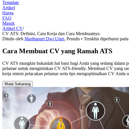
Template
Artikel
Harga
FAQ
Masuk
Artikel CV
/
CV ATS: Definisi, Cara Kerja dan Cara Membuatnya
Ditulis oleh
Marthapuri Dwi Utari
,
Penulis
• Terakhir diperbarui pad
Cara Membuat CV yang Ramah ATS
CV ATS mungkin bukanlah hal baru bagi Anda yang sedang dalam pro
pelamar untuk mengirimkan CV ATS-friendly. Membuat CV yang ramah 
kerja sistem pelacakan pelamar serta tips mengoptimalkan CV Anda u
Mulai Sekarang