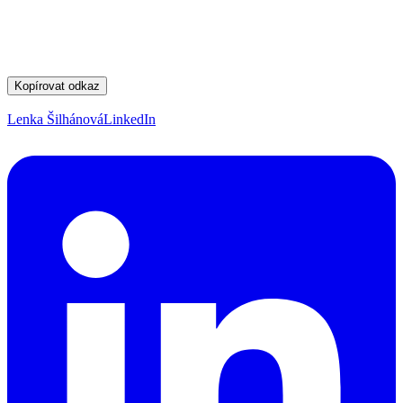
Kopírovat odkaz
Lenka Šilhánová
LinkedIn