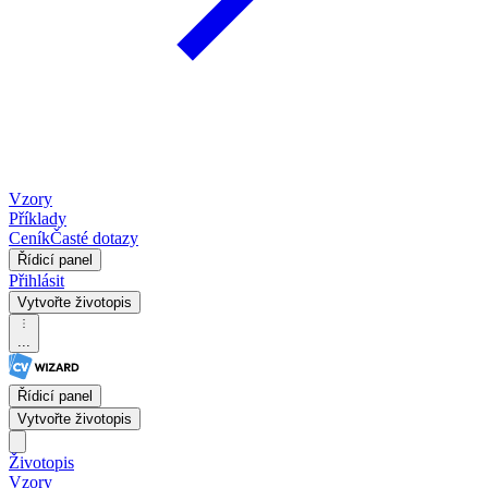
Vzory
Příklady
Ceník
Časté dotazy
Řídicí panel
Přihlásit
Vytvořte životopis
...
Řídicí panel
Vytvořte životopis
Životopis
Vzory