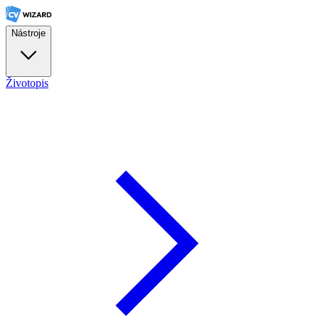
Nástroje
Životopis