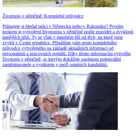
Životopis v němčině: Kompletní průvodce
Plánujete si hledat práci v Německu nebo v Rakousku? Prvním
krokem je vytvoření životopisu v němčině podle pravidel a zvyklostí
tamějších trhů. Ty se však v mnohém liší od těch, na které jsme
zvyklí v České republice. Přinášíme vám proto kompletního
průvodce vytvořeného na základě aktuálních informací od
personalistů a pracovních portálů. Díky těmto informacím vytvoříte
životopis v němčině, se kterým dokážete zaujmout potenciální
zaměstnavatele a vyniknete v moři ostatních kandidátů.