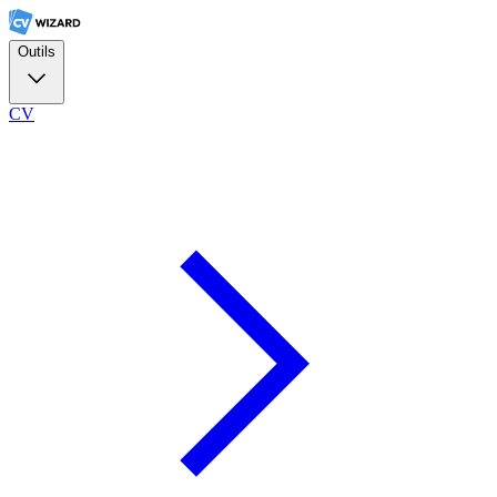
Outils
CV