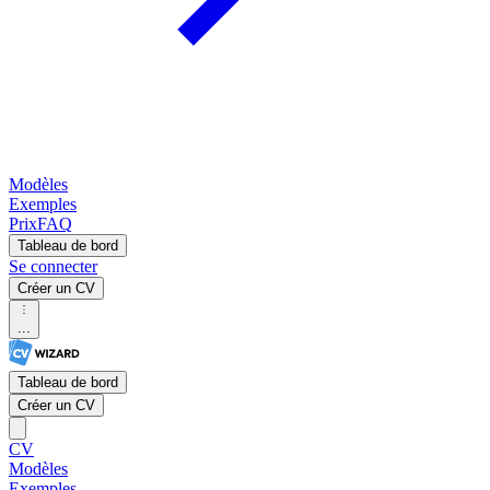
Modèles
Exemples
Prix
FAQ
Tableau de bord
Se connecter
Créer un CV
...
Tableau de bord
Créer un CV
CV
Modèles
Exemples