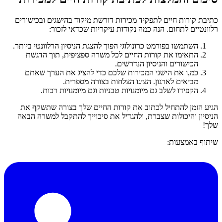
כתיבת קורות חיים לתפקיד מכירות דורשת מיקוד בהישגים ובכישורים
רלוונטיים לתחום. הנה כמה נקודות עיקריות שכדאי לזכור:
השתמשו בפורמט כרונולוגי הפוך להצגת הניסיון הרלוונטי ביותר.
התאימו את קורות החיים לכל משרה ספציפית, תוך הדגשת
הכישורים והניסיון הנדרשים.
כמ,ו את הישגי המכירות שלכם כדי להציג את הערך שאתם
מביאים לארגון. הציגו הצלחות בצורה מספרית.
הקפידו לשלב גם מיומנויות טכניות וגם מיומנויות רכות.
הגיע הזמן להתחיל לכתוב את קורות החיים שלך בצורה שתשקף את
הניסיון והיכולות שצברת, ולהגדיל את סיכוייך להתקבל למשרה הבאה
שלך!
שיתוף באמצעות: