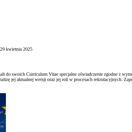
29 kwietnia 2025
czali do swoich Curriculum Vitae specjalne oświadczenie zgodne z 
alizę jej aktualnej wersji oraz jej roli w procesach rekrutacyjnych. Za