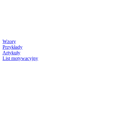
Wzory
Przykłady
Artykuły
List motywacyjny