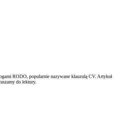
wymogami RODO, popularnie nazywane klauzulą CV. Artykuł
praszamy do lektury.