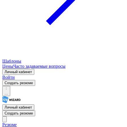
Шаблоны
Цены
Часто задаваемые вопросы
Личный кабинет
Войти
Создать резюме
...
Личный кабинет
Создать резюме
Pезюме