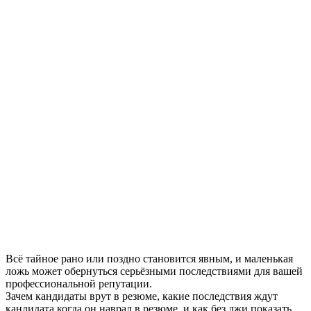
Всё тайное рано или поздно становится явным, и маленькая
ложь может обернуться серьёзными последствиями для вашей
профессиональной репутации.
Зачем кандидаты врут в резюме, какие последствия ждут
кандидата когда он наврал в резюме, и как без лжи показать