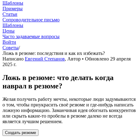
Шаблоны
Примеры
Статьи
Cопроводительное письмо
Шаблоны
Цены
Часто задаваемые вопросы
Войти
Советы
/
Ложь в резюме: последствия и как их избежать?
Написано
Евгений Степанов
,
Автор
• Обновлено
29 апреля
2025 г.
Ложь в резюме: что делать когда
наврал в резюме?
Желая получить работу мечты, некоторые люди задумываются
о том, чтобы приукрасить своё резюме и где-нибудь написать
ложную информацию. Заманчивая идея обогнать конкурентов
или скрыть какие-то пробелы в резюме далеко не всегда
является лучшим решением.
Создать резюме