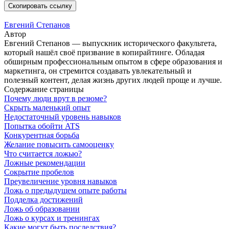
Скопировать ссылку
Евгений Степанов
Автор
Евгений Степанов — выпускник исторического факультета,
который нашёл своё призвание в копирайтинге. Обладая
обширным профессиональным опытом в сфере образования и
маркетинга, он стремится создавать увлекательный и
полезный контент, делая жизнь других людей проще и лучше.
Содержание страницы
Почему люди врут в резюме?
Скрыть маленький опыт
Недостаточный уровень навыков
Попытка обойти ATS
Конкурентная борьба
Желание повысить самооценку
Что считается ложью?
Ложные рекомендации
Сокрытие пробелов
Преувеличение уровня навыков
Ложь о предыдущем опыте работы
Подделка достижений
Ложь об образовании
Ложь о курсах и тренингах
Какие могут быть последствия?