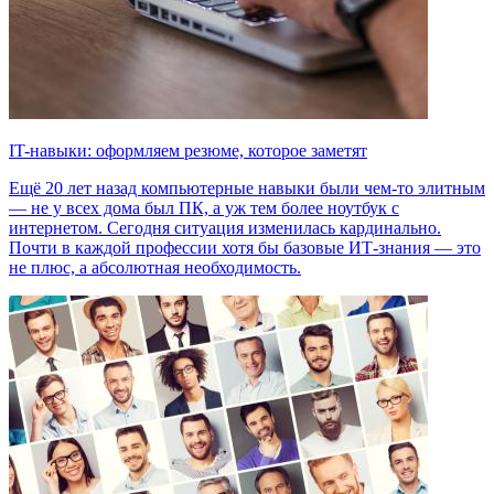
IT-навыки: оформляем резюме, которое заметят
Ещё 20 лет назад компьютерные навыки были чем-то элитным
— не у всех дома был ПК, а уж тем более ноутбук с
интернетом. Сегодня ситуация изменилась кардинально.
Почти в каждой профессии хотя бы базовые ИТ-знания — это
не плюс, а абсолютная необходимость.