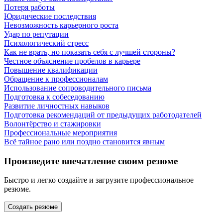
Потеря работы
Юридические последствия
Невозможность карьерного роста
Удар по репутации
Психологический стресс
Как не врать, но показать себя с лучшей стороны?
Честное объяснение пробелов в карьере
Повышение квалификации
Обращение к профессионалам
Использование сопроводительного письма
Подготовка к собеседованию
Развитие личностных навыков
Подготовка рекомендаций от предыдущих работодателей
Волонтёрство и стажировки
Профессиональные мероприятия
Всё тайное рано или поздно становится явным
Произведите впечатление своим резюме
Быстро и легко создайте и загрузите профессиональное
резюме.
Создать резюме