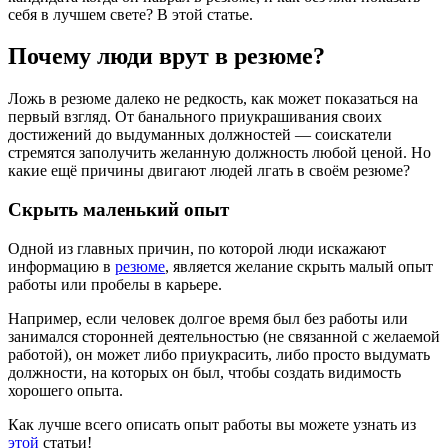
себя в лучшем свете? В этой статье.
Почему люди врут в резюме?
Ложь в резюме далеко не редкость, как может показаться на
первый взгляд. От банального приукрашивания своих
достижений до выдуманных должностей — соискатели
стремятся заполучить желанную должность любой ценой. Но
какие ещё причины двигают людей лгать в своём резюме?
Скрыть маленький опыт
Одной из главных причин, по которой люди искажают
информацию в
резюме
, является желание скрыть малый опыт
работы или пробелы в карьере.
Например, если человек долгое время был без работы или
занимался сторонней деятельностью (не связанной с желаемой
работой), он может либо приукрасить, либо просто выдумать
должности, на которых он был, чтобы создать видимость
хорошего опыта.
Как лучше всего описать опыт работы вы можете узнать из
этой
статьи!