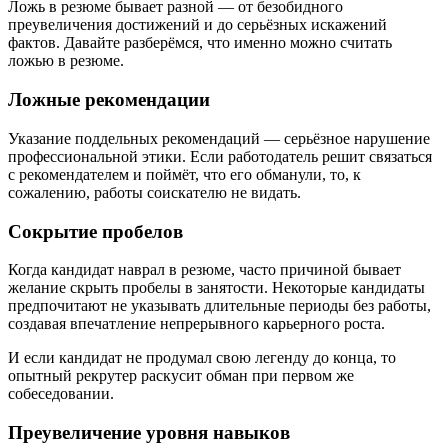
Ложь в резюме бывает разной — от безобидного
преувеличения достижений и до серьёзных искажений
фактов. Давайте разберёмся, что именно можно считать
ложью в резюме.
Ложные рекомендации
Указание поддельных рекомендаций — серьёзное нарушение
профессиональной этики. Если работодатель решит связаться
с рекомендателем и поймёт, что его обманули, то, к
сожалению, работы соискателю не видать.
Сокрытие пробелов
Когда кандидат наврал в резюме, часто причиной бывает
желание скрыть пробелы в занятости. Некоторые кандидаты
предпочитают не указывать длительные периоды без работы,
создавая впечатление непрерывного карьерного роста.
И если кандидат не продумал свою легенду до конца, то
опытный рекрутер раскусит обман при первом же
собеседовании.
Преувеличение уровня навыков