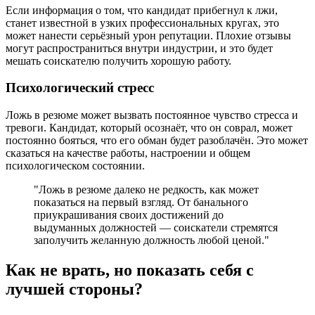
Если информация о том, что кандидат прибегнул к лжи,
станет известной в узких профессиональных кругах, это
может нанести серьёзный урон репутации. Плохие отзывы
могут распространиться внутри индустрии, и это будет
мешать соискателю получить хорошую работу.
Психологический стресс
Ложь в резюме может вызвать постоянное чувство стресса и
тревоги. Кандидат, который осознаёт, что он соврал, может
постоянно бояться, что его обман будет разоблачён. Это может
сказаться на качестве работы, настроении и общем
психологическом состоянии.
"Ложь в резюме далеко не редкость, как может
показаться на первый взгляд. От банального
приукрашивания своих достижений до
выдуманных должностей — соискатели стремятся
заполучить желанную должность любой ценой."
Как не врать, но показать себя с
лучшей стороны?