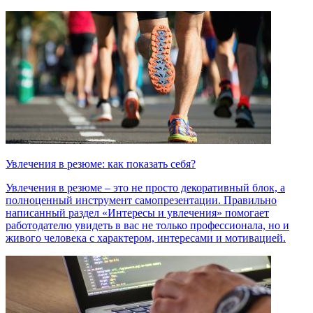
Увлечения в резюме: как показать себя?
Увлечения в резюме – это не просто декоративный блок, а
полноценный инструмент самопрезентации. Правильно
написанный раздел «Интересы и увлечения» помогает
работодателю увидеть в вас не только профессионала, но и
живого человека с характером, интересами и мотивацией.