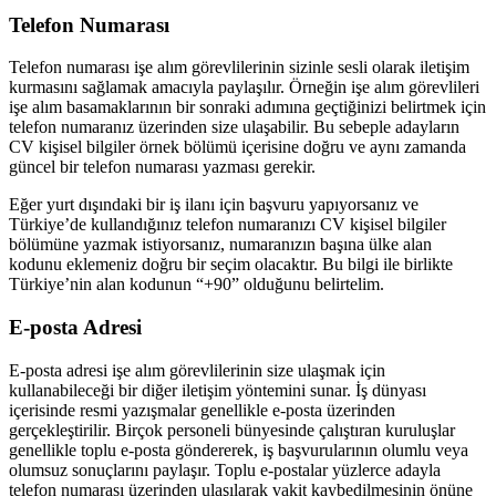
Telefon Numarası
Telefon numarası işe alım görevlilerinin sizinle sesli olarak iletişim
kurmasını sağlamak amacıyla paylaşılır. Örneğin işe alım görevlileri
işe alım basamaklarının bir sonraki adımına geçtiğinizi belirtmek için
telefon numaranız üzerinden size ulaşabilir. Bu sebeple adayların
CV kişisel bilgiler örnek bölümü içerisine doğru ve aynı zamanda
güncel bir telefon numarası yazması gerekir.
Eğer yurt dışındaki bir iş ilanı için başvuru yapıyorsanız ve
Türkiye’de kullandığınız telefon numaranızı CV kişisel bilgiler
bölümüne yazmak istiyorsanız, numaranızın başına ülke alan
kodunu eklemeniz doğru bir seçim olacaktır. Bu bilgi ile birlikte
Türkiye’nin alan kodunun “+90” olduğunu belirtelim.
E-posta Adresi
E-posta adresi işe alım görevlilerinin size ulaşmak için
kullanabileceği bir diğer iletişim yöntemini sunar. İş dünyası
içerisinde resmi yazışmalar genellikle e-posta üzerinden
gerçekleştirilir. Birçok personeli bünyesinde çalıştıran kuruluşlar
genellikle toplu e-posta göndererek, iş başvurularının olumlu veya
olumsuz sonuçlarını paylaşır. Toplu e-postalar yüzlerce adayla
telefon numarası üzerinden ulaşılarak vakit kaybedilmesinin önüne