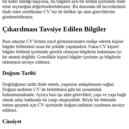
bir kriter niteliği taşıyorsa, bu bilgileri ayrı bir bölüm içerisinde ifade
etme seçeneğini değerlendirebilirsiniz. Bu durumda dil becerilerinizi
ifade eden sertifikaları CV’niz ile birlikte işe alım görevlilerine
gönderebilirsiniz.
Çıkarılması Tavsiye Edilen Bilgiler
Bazı adaylar CV’lerinin zayıf görünmesinden endişe ederek kişisel
bilgiler bölümünü uzun bir şekilde yapılandırır. Fakat CV kişisel
bilgiler bölümü içerisinde gerekli olmayan bilgilerin bulunması iyi
bir strateji değildir. Genellikle kişisel bilgiler içerisine şu bilgilerin
eklenmesi tavsiye edilmez:
Doğum Tarihi
Doğduğunuz tarihi ifade etmek, yaşınızın anlaşılmasını sağlar.
Doğum tarihinin CV’de belirtilmesi gibi bir zorunluluk
bulunmamaktadır. Ayrıca bazı işe alım görevlileri, yaşa ve yaşa bağlı
olarak aday hakkında ön yargı oluşturabilir. Böyle bir ihtimalin
önüne geçmek için CV içerisinde doğum tarihinin yazılması tavsiye
edilmez.
Cinsiyet