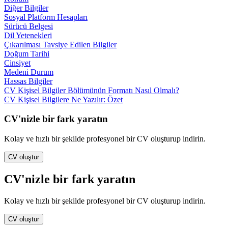
Diğer Bilgiler
Sosyal Platform Hesapları
Sürücü Belgesi
Dil Yetenekleri
Çıkarılması Tavsiye Edilen Bilgiler
Doğum Tarihi
Cinsiyet
Medeni Durum
Hassas Bilgiler
CV Kişisel Bilgiler Bölümünün Formatı Nasıl Olmalı?
CV Kişisel Bilgilere Ne Yazılır: Özet
CV'nizle bir fark yaratın
Kolay ve hızlı bir şekilde profesyonel bir CV oluşturup indirin.
CV oluştur
CV'nizle bir fark yaratın
Kolay ve hızlı bir şekilde profesyonel bir CV oluşturup indirin.
CV oluştur