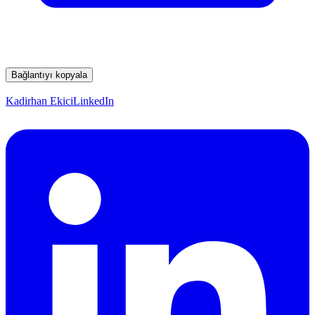
Bağlantıyı kopyala
Kadirhan Ekici
LinkedIn