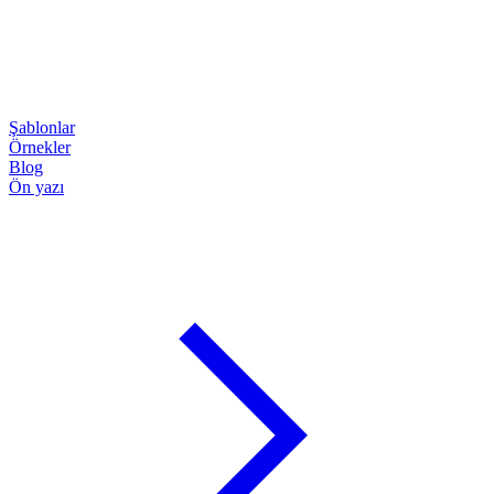
Şablonlar
Örnekler
Blog
Ön yazı