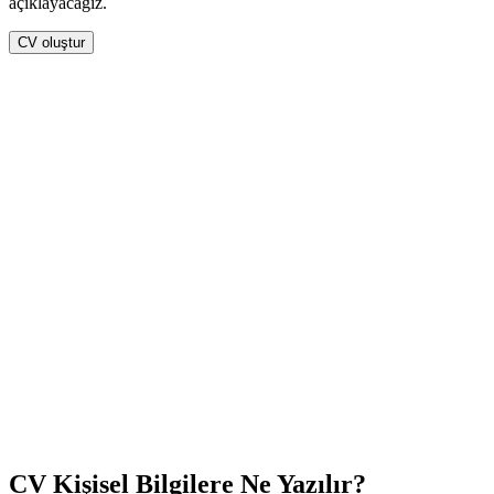
açıklayacağız.
CV oluştur
CV Kişisel Bilgilere Ne Yazılır?