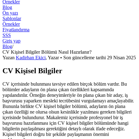
Örnekler
Blog
Ön yazı
Şablonlar
Örnekler
Fiyatlandırma
SSS
Giriş yap
Blog
/
CV Kişisel Bilgiler Bölümü Nasıl Hazırlanır?
Yazan
Kadirhan Ekici
,
Yazar
• Son güncelleme tarihi
29 Nisan 2025
CV Kişisel Bilgiler
CV içerisinde bulunması tavsiye edilen birçok bölüm vardır. Bu
bölümler adayların ön plana çıkan özellikleri kapsamında
yapılandırılır. Örneğin deneyimleriyle ön plana çıkan bir aday, iş
başvurusu yaparken mesleki tecrübesini vurgulamayı amaçlayabilir.
Bununla birlikte CV kişisel bilgiler bölümü, adayların ön plana
çıkan özelliği ne olursa olsun kesinlikle yazılması gereken bilgileri
içerisinde bulundurur. Makalemiz içerisinde profesyonel bir iş
başvurusu hazırlanması için CV kişisel bilgiler bölümünde hangi
bilgilerin paylaşılması gerektiğini detaylı olarak ifade edeceğiz.
Kişisel bilgileri doğru bir şekilde paylaşmanın önemini