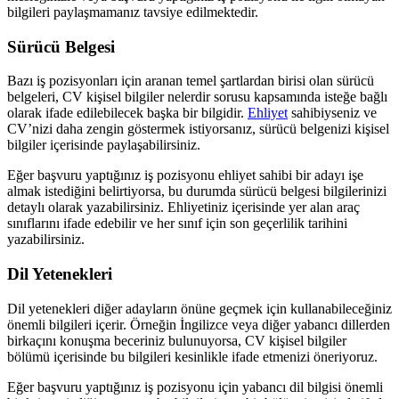
bilgileri paylaşmamanız tavsiye edilmektedir.
Sürücü Belgesi
Bazı iş pozisyonları için aranan temel şartlardan birisi olan sürücü
belgeleri, CV kişisel bilgiler nelerdir sorusu kapsamında isteğe bağlı
olarak ifade edilebilecek başka bir bilgidir.
Ehliyet
sahibiyseniz ve
CV’nizi daha zengin göstermek istiyorsanız, sürücü belgenizi kişisel
bilgiler içerisinde paylaşabilirsiniz.
Eğer başvuru yaptığınız iş pozisyonu ehliyet sahibi bir adayı işe
almak istediğini belirtiyorsa, bu durumda sürücü belgesi bilgilerinizi
detaylı olarak yazabilirsiniz. Ehliyetiniz içerisinde yer alan araç
sınıflarını ifade edebilir ve her sınıf için son geçerlilik tarihini
yazabilirsiniz.
Dil Yetenekleri
Dil yetenekleri diğer adayların önüne geçmek için kullanabileceğiniz
önemli bilgileri içerir. Örneğin İngilizce veya diğer yabancı dillerden
birkaçını konuşma beceriniz bulunuyorsa, CV kişisel bilgiler
bölümü içerisinde bu bilgileri kesinlikle ifade etmenizi öneriyoruz.
Eğer başvuru yaptığınız iş pozisyonu için yabancı dil bilgisi önemli