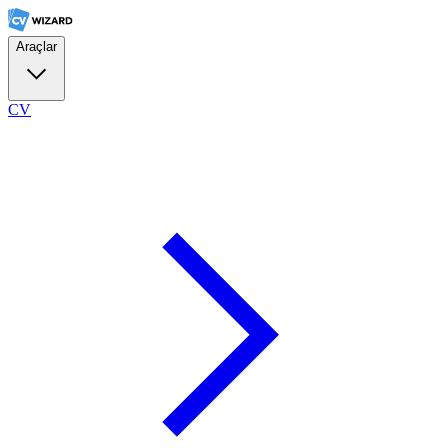
Araçlar
CV