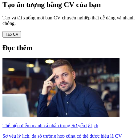
Tạo ấn tượng bằng CV của bạn
Tạo và tải xuống một bản CV chuyên nghiệp thật dễ dàng và nhanh
chóng.
Tạo CV
Đọc thêm
Thể hiện điểm mạnh cá nhân trong Sơ yếu lý lịch
Sơ yếu lý lịch, đa số trường hợp cũng có thể được hiểu là CV,