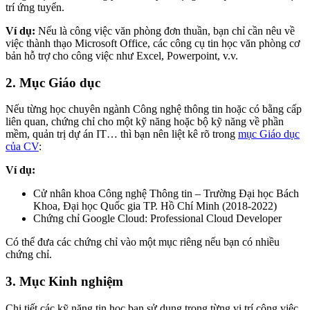
trí ứng tuyển.
Ví dụ:
Nếu là công việc văn phòng đơn thuần, bạn chỉ cần nêu về
việc thành thạo Microsoft Office, các công cụ tin học văn phòng cơ
bản hỗ trợ cho công việc như Excel, Powerpoint, v.v.
2. Mục Giáo dục
Nếu từng học chuyên ngành Công nghệ thông tin hoặc có bằng cấp
liên quan, chứng chỉ cho một kỹ năng hoặc bộ kỹ năng về phần
mềm, quản trị dự án IT… thì bạn nên liệt kê rõ trong
mục Giáo dục
của CV
:
Ví dụ:
Cử nhân khoa Công nghệ Thông tin – Trường Đại học Bách
Khoa, Đại học Quốc gia TP. Hồ Chí Minh (2018-2022)
Chứng chỉ Google Cloud: Professional Cloud Developer
Có thể đưa các chứng chỉ vào một mục riêng nếu bạn có nhiều
chứng chỉ.
3. Mục Kinh nghiệm
Chi tiết các kỹ năng tin học bạn sử dụng trong từng vị trí công việc