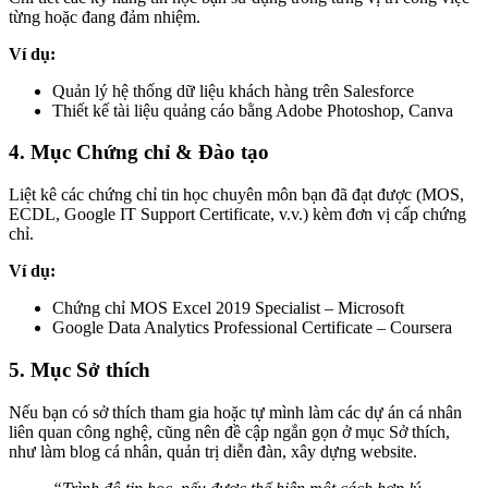
từng hoặc đang đảm nhiệm.
Ví dụ:
Quản lý hệ thống dữ liệu khách hàng trên Salesforce
Thiết kế tài liệu quảng cáo bằng Adobe Photoshop, Canva
4. Mục Chứng chỉ & Đào tạo
Liệt kê các chứng chỉ tin học chuyên môn bạn đã đạt được (MOS,
ECDL, Google IT Support Certificate, v.v.) kèm đơn vị cấp chứng
chỉ.
Ví dụ:
Chứng chỉ MOS Excel 2019 Specialist – Microsoft
Google Data Analytics Professional Certificate – Coursera
5. Mục Sở thích
Nếu bạn có sở thích tham gia hoặc tự mình làm các dự án cá nhân
liên quan công nghệ, cũng nên đề cập ngắn gọn ở mục Sở thích,
như làm blog cá nhân, quản trị diễn đàn, xây dựng website.