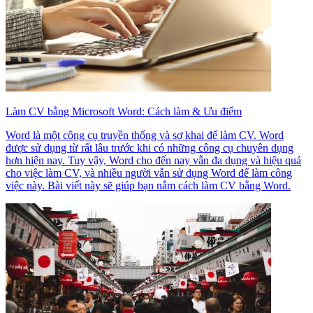
Làm CV bằng Microsoft Word: Cách làm & Ưu điểm
Word là một công cụ truyền thống và sơ khai để làm CV. Word
được sử dụng từ rất lâu trước khi có những công cụ chuyên dụng
hơn hiện nay. Tuy vậy, Word cho đến nay vẫn đa dụng và hiệu quả
cho việc làm CV, và nhiều người vẫn sử dụng Word để làm công
việc này. Bài viết này sẽ giúp bạn nắm cách làm CV bằng Word.