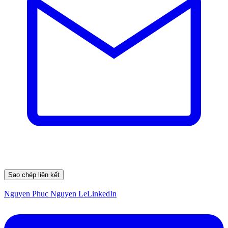
Sao chép liên kết
Nguyen Phuc Nguyen Le
LinkedIn