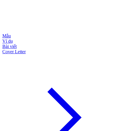
Mẫu
Ví dụ
Bài viết
Cover Letter