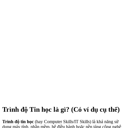
Trình độ Tin học là gì? (Có ví dụ cụ thể)
Trình độ tin học
(hay Computer Skills/IT Skills) là khả năng sử
dụng máy tính, phần mềm, hệ điều hành hoặc nền tảng công nghệ