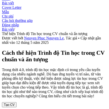
Bài viết
Cover Letter
Mẫu
Chi phí
Câu hỏi thường gặp
Đăng nhập
Bài viết
/
Thể hiện Trình độ Tin học trong CV chuẩn và ấn tượng
Được viết bởi
Nguyen Phuc Nguyen Le
,
Tác giả
• Cập nhật gần
nhất vào
12 tháng 5 năm 2025
Cách thể hiện Trình độ Tin học trong CV
chuẩn và ấn tượng
Trong thời 4.0, trình độ tin học mặc định có trong yêu cầu tuyển
dụng của nhiều ngành nghề. Dù bạn ứng tuyển vị trí nào, từ văn
phòng đến kỹ thuật, việc thể hiện được năng lực tin học trong CV
giúp bạn đạt điều kiện để được nhà tuyển dụng tiếp tục xem xét
tuyển chọn cho vòng tiếp theo. Vậy trình độ tin học là gì, trình độ
tin học ghi như thế nào trong CV, cũng như cách xếp loại trình độ
tin học chuyên nghiệp? Cùng tìm hiểu chi tiết trong bài này!
Tạo CV