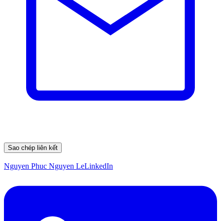
Sao chép liên kết
Nguyen Phuc Nguyen Le
LinkedIn