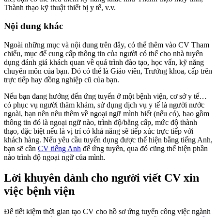
Thành thạo kỹ thuật thiết bị y tế, v.v.
Nội dung khác
Ngoài những mục và nội dung trên đây, có thể thêm vào CV Tham
chiếu, mục để cung cấp thông tin của người có thể cho nhà tuyển
dụng đánh giá khách quan về quá trình đào tạo, học vấn, kỹ năng
chuyên môn của bạn. Đó có thể là Giáo viên, Trưởng khoa, cấp trên
trực tiếp hay đồng nghiệp cũ của bạn.
Nếu bạn đang hướng đến ứng tuyển ở một bệnh viện, cơ sở y tế…
có phục vụ người thăm khám, sử dụng dịch vụ y tế là người nước
ngoài, bạn nên nêu thêm về ngoại ngữ mình biết (nếu có), bao gồm
thông tin đó là ngoại ngữ nào, trình độ/bằng cấp, mức độ thành
thạo, đặc biệt nếu là vị trí có khả năng sẽ tiếp xúc trực tiếp với
khách hàng. Nếu yêu cầu tuyển dụng được thể hiện bằng tiếng Anh,
bạn sẽ cần
CV tiếng Anh
để ứng tuyển, qua đó cũng thể hiện phần
nào trình độ ngoại ngữ của mình.
Lời khuyên dành cho người viết CV xin
việc bệnh viện
Để tiết kiệm thời gian tạo CV cho hồ sơ ứng tuyển công việc ngành