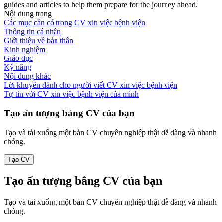
guides and articles to help them prepare for the journey ahead.
Nội dung trang
Các mục cần có trong CV xin việc bệnh viện
Thông tin cá nhân
Giới thiệu về bản thân
Kinh nghiệm
Giáo dục
Kỹ năng
Nội dung khác
Lời khuyên dành cho người viết CV xin việc bệnh viện
Tự tin với CV xin việc bệnh viện của mình
Tạo ấn tượng bằng CV của bạn
Tạo và tải xuống một bản CV chuyên nghiệp thật dễ dàng và nhanh
chóng.
Tạo CV
Tạo ấn tượng bằng CV của bạn
Tạo và tải xuống một bản CV chuyên nghiệp thật dễ dàng và nhanh
chóng.