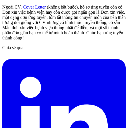
Ngoài CV,
Cover Letter
(không bắt buộc), hồ sơ ứng tuyển còn có
Đơn xin việc bệnh viện hay còn được gọi ngắn gọn là Đơn xin việc,
một dạng đơn ứng tuyển, tóm tắt thông tin chuyên môn của bản thân
tương đối giống với CV nhưng có hình thức truyền thống, có sẵn
Mẫu đơn xin việc bệnh viện thống nhất để điền; và một số thành
phần đơn giản bạn có thể tự mình hoàn thành. Chúc bạn ứng tuyển
thành công!
Chia sẻ qua: