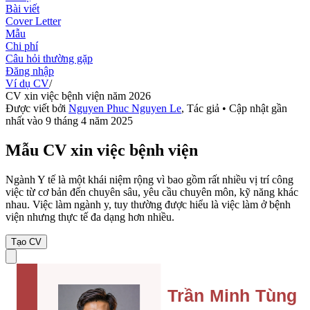
Bài viết
Cover Letter
Mẫu
Chi phí
Câu hỏi thường gặp
Đăng nhập
Ví dụ CV
/
CV xin việc bệnh viện năm 2026
Được viết bởi
Nguyen Phuc Nguyen Le
,
Tác giả
• Cập nhật gần
nhất vào
9 tháng 4 năm 2025
Mẫu CV xin việc bệnh viện
Ngành Y tế là một khái niệm rộng vì bao gồm rất nhiều vị trí công
việc từ cơ bản đến chuyên sâu, yêu cầu chuyên môn, kỹ năng khác
nhau. Việc làm ngành y, tuy thường được hiểu là việc làm ở bệnh
viện nhưng thực tế đa dạng hơn nhiều.
Tạo CV