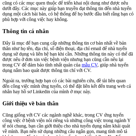
cũng có các mục quen thuộc để triển khai nội dung như được nêu
dưới đây. Các mục này giúp bạn truyền đạt thông tin đến nhà tuyển
dụng một cách bài bản, có hệ thống để họ bước đầu biết rằng bạn có
phù hợp với công việc hay không.
Thông tin cá nhân
Đây là mục để bạn cung cấp những thông tin cơ bản nhất về bản
thân như họ tên, địa chỉ, số điện thoại, địa chỉ email để nhà tuyển
dụng sử dụng và liên hệ bạn khi cần. Những thông tin này có thể đã
được nêu ở đơn xin việc bệnh viện nhưng bạn cũng cần nêu lại
trong CV để đảm bảo tính nhất quán của
mẫu CV
, giúp nhà tuyển
dụng nắm bao quát được thông tin chỉ với CV.
Ngoài ra, trường hợp bạn có các bài nghiên cứu, đề tài liên quan
đến công việc mình ứng tuyển, có thể đặt liên kết đến trang web cá
nhân hay hồ sơ Linkedin của mình ở mục này.
Giới thiệu về bản thân
Cũng giống với CV các ngành nghề khác, trong CV ứng tuyển
công việc ở bệnh viện nói riêng và những công việc trong ngành Y
tế nói chung, bạn cần giới thiệu cho nhà tuyển dụng nắm khái quát
về mình. Bạn nên sử dụng những câu ngắn gọn, mang tính mô tả