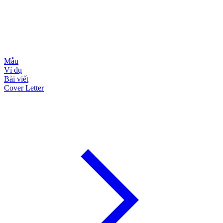
Mẫu
Ví dụ
Bài viết
Cover Letter