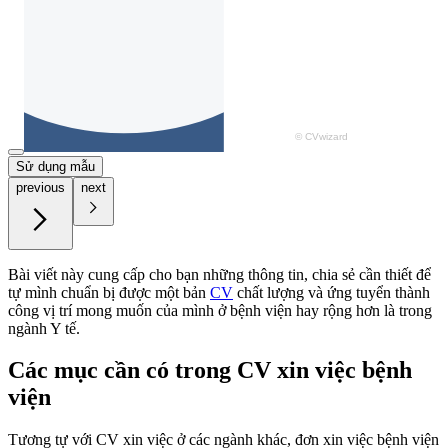
Sử dụng mẫu
previous
next
Bài viết này cung cấp cho bạn những thông tin, chia sẻ cần thiết để
tự mình chuẩn bị được một bản
CV
chất lượng và ứng tuyển thành
công vị trí mong muốn của mình ở bệnh viện hay rộng hơn là trong
ngành Y tế.
Các mục cần có trong CV xin việc bệnh
viện
Tương tự với CV xin việc ở các ngành khác, đơn xin việc bệnh viện