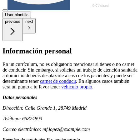
Usar plantilla
previous
next
Información personal
En un currículum, no es obligatorio mencionar si tienes o no carnet
de conducir. Sin embargo, si solicitas un trabajo de atención sanitaria
a domicilio deberás desplazarte a casa de los pacientes y puede ser
determinante tener
carnet de conducir
. En algunos casos también
será un punto a tu favor tener
vehículo propio
.
Datos personales
Dirección: Calle Grande 1, 28749 Madrid
Teléfono: 65874893
Correo electrónico: mf.lopez@example.com
Permiso de conducir: B y coche propio