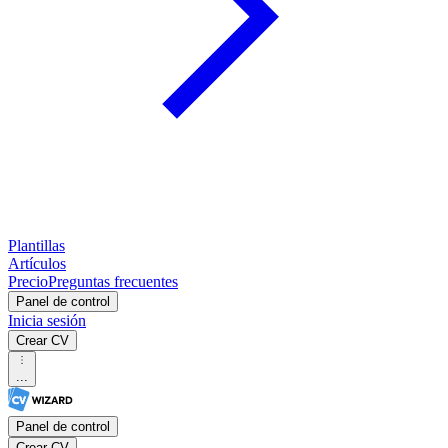
Plantillas
Artículos
Precio
Preguntas frecuentes
Panel de control
Inicia sesión
Crear CV
...
Panel de control
Crear CV