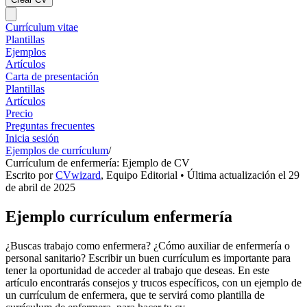
Currículum vitae
Plantillas
Ejemplos
Artículos
Carta de presentación
Plantillas
Artículos
Precio
Preguntas frecuentes
Inicia sesión
Ejemplos de currículum
/
Currículum de enfermería: Ejemplo de CV
Escrito por
CVwizard
,
Equipo Editorial
• Última actualización el
29
de abril de 2025
Ejemplo currículum enfermería
¿Buscas trabajo como enfermera? ¿Cómo auxiliar de enfermería o
personal sanitario? Escribir un buen currículum es importante para
tener la oportunidad de acceder al trabajo que deseas. En este
artículo encontrarás consejos y trucos específicos, con un ejemplo de
un currículum de enfermera, que te servirá como plantilla de