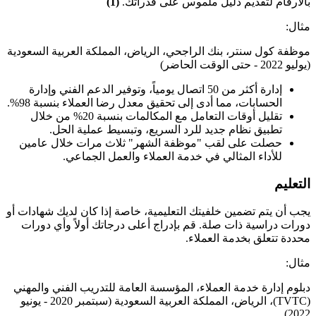
بالأرقام لتقديم دليل ملموس على قدراتك.
(1)
مثال:
موظفة كول سنتر، بنك الراجحي، الرياض، المملكة العربية السعودية
(يوليو 2022 - حتى الوقت الحاضر)
إدارة أكثر من 50 اتصال يومياً، وتوفير الدعم الفني وإدارة
الحسابات، مما أدى إلى تحقيق معدل رضا العملاء بنسبة 98%.
تقليل أوقات التعامل مع المكالمات بنسبة 20% من خلال
تطبيق نظام جديد للرد السريع، وتبسيط عملية الحل.
حصلت على لقب "موظفة الشهر" ثلاث مرات خلال عامين
للأداء المثالي في خدمة العملاء والعمل الجماعي.
التعليم
يجب أن يتم تضمين خلفيتك التعليمية، خاصة إذا كان لديك شهادات أو
دورات دراسية ذات صلة. قم بإدراج أعلى درجاتك أولاً وأي دورات
محددة تتعلق بخدمة العملاء.
مثال:
دبلوم إدارة خدمة العملاء، المؤسسة العامة للتدريب الفني والمهني
(TVTC)، الرياض، المملكة العربية السعودية (سبتمبر 2020 - يونيو
2022)