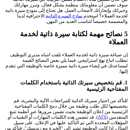
سوف تضمن أن معلوماتك منظمة بشكل فعال، وتبرز مهاراتك
وخبراتك وإنجازاتك لأصحاب العمل. هل تحتاج إلى نموذج سيرة ذاتية
لخدمة العملاء؟ استخدم
نماذج السيرة الذاتية
الاحترافية لدينا
والمصممة خصيصاً لتناسب العديد من المهن.
5 نصائح مهمة لكتابة سيرة ذاتية لخدمة
العملاء
إن صياغة سيرة ذاتية لخدمة العملاء تلفت انتباه مديري التوظيف
تتطلب اتباع نهج استراتيجي. فيما يلي بعض النصائح القيمة
لمساعدتك في إنشاء سيرة ذاتية مميزة خاصة بالوظيفة التي تتقدم
إليها:
1. قم بتخصيص سيرتك الذاتية باستخدام الكلمات
المفتاحية الرئيسية
للتأكد من اجتياز سيرتك الذاتية للمراجعات الآلية والبشرية، قم
بتخصيصها لكل طلب وظيفة من خلال دمج الكلمات المفتاحية
الرئيسية من إعلان الوظيفة بحيث تضمن مرورها عبر أنظمة تتبع
المتقدمين (
ATS
). قد تتضمن هذه الكلمات المهارات أو التقنيات أو
المؤهلات المحددة التي تم التأكيد عليها في الإعلان. على سبيل
المثال، إذا كانت الوظيفة تشير إلى "الخبرة مع زنديسك"، فتأكد من