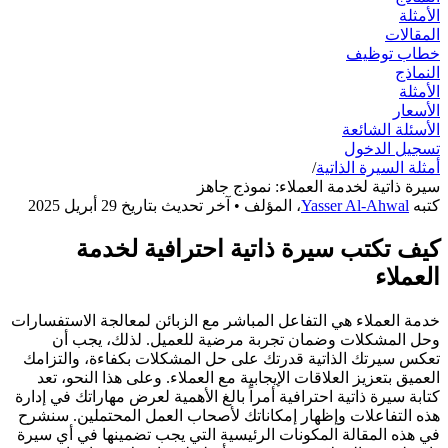
الأمثلة
المقالات
خطاب توظيف
النماذج
الأمثلة
الأسعار
الأسئلة الشائعة
تسجيل الدخول
أمثلة السيرة الذاتية
/
سيرة ذاتية لخدمة العملاء: نموذج جاهز
كتبه
Yasser Al-Ahwal
،
المؤلف
• آخر تحديث بتاريخ
29 أبريل 2025
كيف تكتب سيرة ذاتية احترافية لخدمة
العملاء
خدمة العملاء هي التفاعل المباشر مع الزبائن لمعالجة الاستفسارات
وحل المشكلات وضمان تجربة مرضية للعميل. لذلك، يجب أن
تعكس سيرتك الذاتية قدرتك على حل المشكلات بكفاءة، والتزامك
العميق بتعزيز العلاقات الإيجابية مع العملاء. وعلى هذا النحو، تعد
كتابة سيرة ذاتية احترافية أمراً بالغ الأهمية لعرض مهاراتك في إدارة
هذه التفاعلات وإظهار إمكاناتك لأصحاب العمل المحتملين. سنشرح
في هذه المقالة المكونات الرئيسية التي يجب تضمينها في أي سيرة