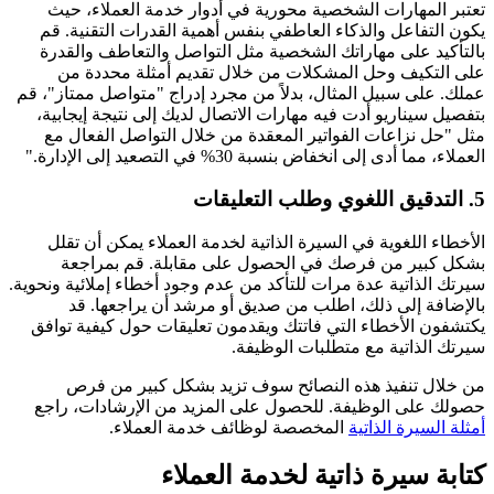
تعتبر المهارات الشخصية محورية في أدوار خدمة العملاء، حيث
يكون التفاعل والذكاء العاطفي بنفس أهمية القدرات التقنية. قم
بالتأكيد على مهاراتك الشخصية مثل التواصل والتعاطف والقدرة
على التكيف وحل المشكلات من خلال تقديم أمثلة محددة من
عملك. على سبيل المثال، بدلاً من مجرد إدراج "متواصل ممتاز"، قم
بتفصيل سيناريو أدت فيه مهارات الاتصال لديك إلى نتيجة إيجابية،
مثل "حل نزاعات الفواتير المعقدة من خلال التواصل الفعال مع
العملاء، مما أدى إلى انخفاض بنسبة 30% في التصعيد إلى الإدارة."
5. التدقيق اللغوي وطلب التعليقات
الأخطاء اللغوية في السيرة الذاتية لخدمة العملاء يمكن أن تقلل
بشكل كبير من فرصك في الحصول على مقابلة. قم بمراجعة
سيرتك الذاتية عدة مرات للتأكد من عدم وجود أخطاء إملائية ونحوية.
بالإضافة إلى ذلك، اطلب من صديق أو مرشد أن يراجعها. قد
يكتشفون الأخطاء التي فاتتك ويقدمون تعليقات حول كيفية توافق
سيرتك الذاتية مع متطلبات الوظيفة.
من خلال تنفيذ هذه النصائح سوف تزيد بشكل كبير من فرص
حصولك على الوظيفة. للحصول على المزيد من الإرشادات، راجع
أمثلة السيرة الذاتية
المخصصة لوظائف خدمة العملاء.
كتابة سيرة ذاتية لخدمة العملاء