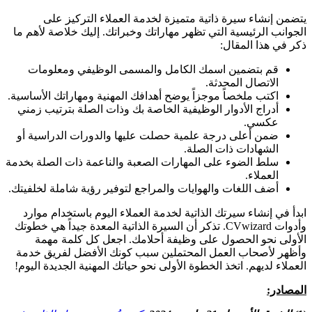
يتضمن إنشاء سيرة ذاتية متميزة لخدمة العملاء التركيز على
الجوانب الرئيسية التي تظهر مهاراتك وخبراتك. إليك خلاصة لأهم ما
ذكر في هذا المقال:
قم بتضمين اسمك الكامل والمسمى الوظيفي ومعلومات
الاتصال المحدثة.
اكتب ملخصاً موجزاً يوضح أهدافك المهنية ومهاراتك الأساسية.
أدراج الأدوار الوظيفية الخاصة بك وذات الصلة بترتيب زمني
عكسي.
ضمن أعلى درجة علمية حصلت عليها والدورات الدراسية أو
الشهادات ذات الصلة.
سلط الضوء على المهارات الصعبة والناعمة ذات الصلة بخدمة
العملاء.
أضف اللغات والهوايات والمراجع لتوفير رؤية شاملة لخلفيتك.
ابدأ في إنشاء سيرتك الذاتية لخدمة العملاء اليوم باستخدام موارد
وأدوات CVwizard. تذكر أن السيرة الذاتية المعدة جيداً هي خطوتك
الأولى نحو الحصول على وظيفة أحلامك. اجعل كل كلمة مهمة
وأظهر لأصحاب العمل المحتملين سبب كونك الأفضل لفريق خدمة
العملاء لديهم. اتخذ الخطوة الأولى نحو حياتك المهنية الجديدة اليوم!
المصادر: