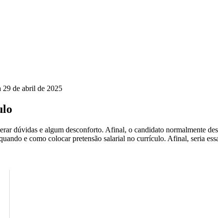
a
29 de abril de 2025
ulo
erar dúvidas e algum desconforto. Afinal, o candidato normalmente dese
ando e como colocar pretensão salarial no currículo. Afinal, seria es