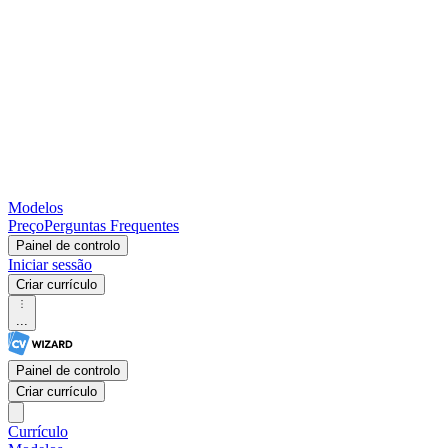
Modelos
Preço
Perguntas Frequentes
Painel de controlo
Iniciar sessão
Criar currículo
...
Painel de controlo
Criar currículo
Currículo