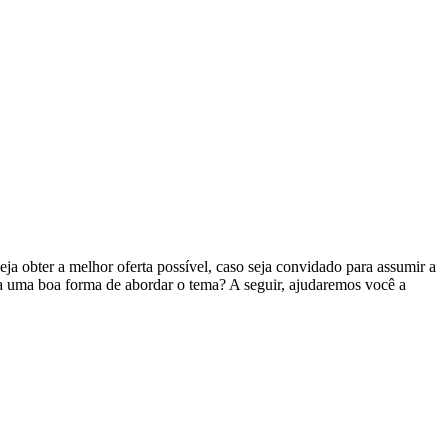
ja obter a melhor oferta possível, caso seja convidado para assumir a
sa uma boa forma de abordar o tema? A seguir, ajudaremos você a