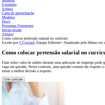
Modelos
Exemplos
Artigos
Carta de apresentação
Modelos
Preço
Perguntas Frequentes
Iniciar sessão
Artigos
/
Como colocar pretensão salarial no currículo
Escrito por
CVwizard
,
Equipe Editorial
• Atualizado pela última vez 
Como colocar pretensão salarial no curríc
Falar sobre valor de salário durante uma aplicação de emprego pode g
vaga em questão. Nesse contexto, uma questão comum diz respeito a qu
tomar a melhor decisão a respeito.
Criar currículo