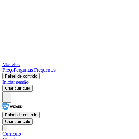
Modelos
Preço
Perguntas Frequentes
Painel de controlo
Iniciar sessão
Criar currículo
...
Painel de controlo
Criar currículo
Currículo