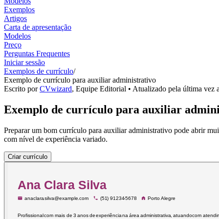
Modelos
Exemplos
Artigos
Carta de apresentação
Modelos
Preço
Perguntas Frequentes
Iniciar sessão
Exemplos de currículo
/
Exemplo de currículo para auxiliar administrativo
Escrito por
CVwizard
,
Equipe Editorial
• Atualizado pela última vez 
Exemplo de currículo para auxiliar admini
Preparar um bom currículo para auxiliar administrativo pode abrir muit
com nível de experiência variado.
Criar currículo