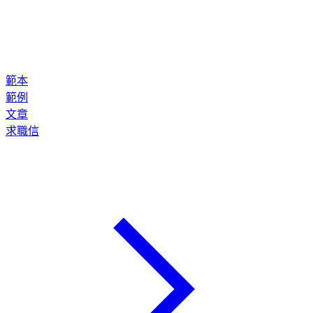
範本
範例
文章
求職信