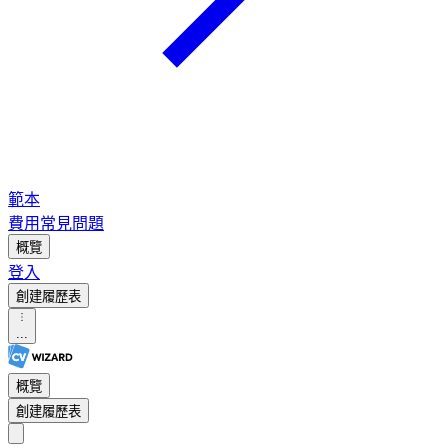
範本
費用
常見問題
概覽
登入
創建履歷表
...
概覽
創建履歷表