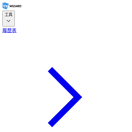
工具
履歷表