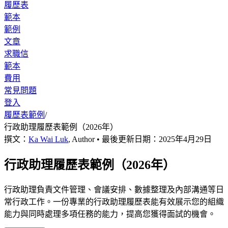
履歷表
範本
範例
文章
求職信
範本
費用
常見問題
登入
履歷表範例
/
行政助理履歷表範例（2026年）
撰文：
Ka Wai Luk
,
Author
• 最後更新日期：
2025年4月29日
行政助理履歷表範例（2026年）
行政助理負責文件管理、會議安排、數據整理及內部溝通等日
常行政工作。一份專業的行政助理履歷表能有效展示您的組織
能力與同時處理多項任務的能力，提高您獲得面試的機會。