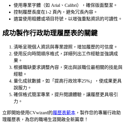
使用專業字體（如 Arial、Calibri），確保版面整潔。
控制履歷長度在1-2 頁內，避免冗長內容。
適當使用粗體或項目符號，以增強重點資訊的可讀性。
成功製作行政助理履歷表的關鍵
清晰呈現個人資訊與專業證照，增加履歷的可信度。
使用反向時間順序格式，詳細列出工作經驗並強調成
果。
根據職缺要求調整內容，突出與該職位最相關的技能與
經驗。
量化成就數據，如「提高行政效率25%」，使成果更具
說服力。
確保格式簡潔專業，提升閱讀體驗，讓履歷更具吸引
力。
立即開始使用CVwizard的
履歷表範本
，製作您的專屬行政助
理履歷表，為您的職場生涯開啟全新篇章！