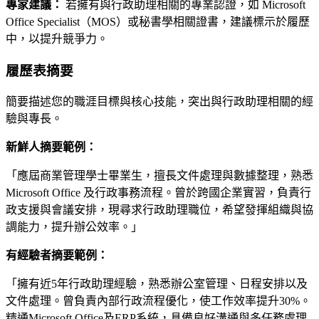
專家建議：
若擁有與行政助理相關的專業認證，如 Microsoft
Office Specialist（MOS）或秘書學相關證書，建議標示於履歷
中，以提升競爭力。
履歷表摘要
簡要描述您的職涯目標與核心技能，突出與行政助理相關的經
驗與專長。
新鮮人摘要範例：
「應屆商業管理學士畢業生，擅長文件處理與數據整理，熟悉
Microsoft Office 及行政事務流程。曾於跨國企業實習，負責行
政支援與會議安排，現尋求行政助理職位，希望發揮組織與協
調能力，提升辦公效率。」
有經驗者摘要範例：
「擁有近5年行政助理經驗，熟悉辦公室管理、日程安排以及
文件處理。曾負責內部行政流程優化，使工作效率提升30%。
精通Microsoft Office及ERP系統，具備良好溝通與多任務處理