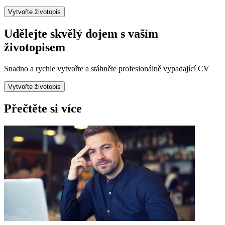
Vytvořte životopis
Udělejte skvělý dojem s vaším
životopisem
Snadno a rychle vytvořte a stáhněte profesionálně vypadající CV
Vytvořte životopis
Přečtěte si více