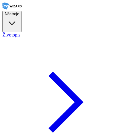
Nástroje
Životopis