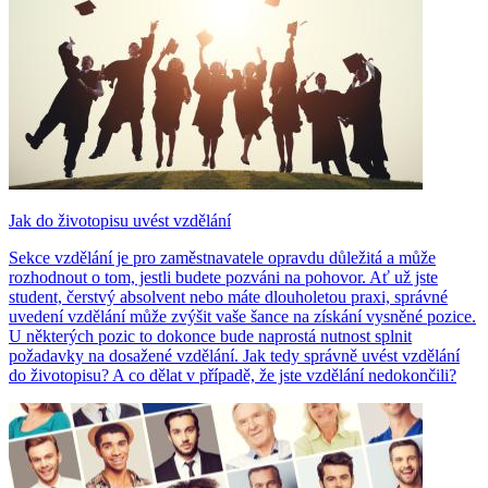
Jak do životopisu uvést vzdělání
Sekce vzdělání je pro zaměstnavatele opravdu důležitá a může
rozhodnout o tom, jestli budete pozváni na pohovor. Ať už jste
student, čerstvý absolvent nebo máte dlouholetou praxi, správné
uvedení vzdělání může zvýšit vaše šance na získání vysněné pozice.
U některých pozic to dokonce bude naprostá nutnost splnit
požadavky na dosažené vzdělání. Jak tedy správně uvést vzdělání
do životopisu? A co dělat v případě, že jste vzdělání nedokončili?