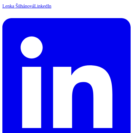
Lenka Šilhánová
LinkedIn