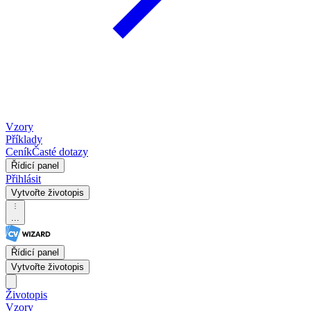
Vzory
Příklady
Ceník
Časté dotazy
Řídicí panel
Přihlásit
Vytvořte životopis
...
Řídicí panel
Vytvořte životopis
Životopis
Vzory