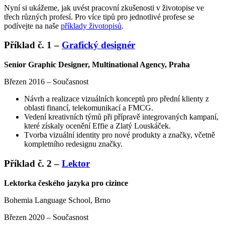
Nyní si ukážeme, jak uvést pracovní zkušenosti v životopise ve
třech různých profesí. Pro více tipů pro jednotlivé profese se
podívejte na naše
příklady životopisů
.
Příklad č. 1 –
Grafický designér
Senior Graphic Designer, Multinational Agency, Praha
Březen 2016 – Současnost
Návrh a realizace vizuálních konceptů pro přední klienty z
oblasti financí, telekomunikací a FMCG.
Vedení kreativních týmů při přípravě integrovaných kampaní,
které získaly ocenění Effie a Zlatý Louskáček.
Tvorba vizuální identity pro nové produkty a značky, včetně
kompletního redesignu značky.
Příklad č. 2 –
Lektor
Lektorka českého jazyka pro cizince
Bohemia Language School, Brno
Březen 2020 – Současnost