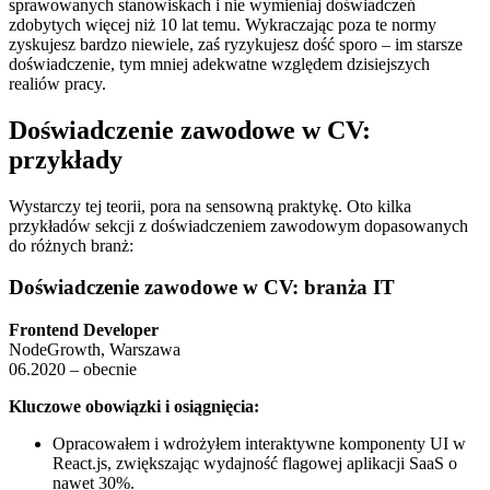
sprawowanych stanowiskach i nie wymieniaj doświadczeń
zdobytych więcej niż 10 lat temu. Wykraczając poza te normy
zyskujesz bardzo niewiele, zaś ryzykujesz dość sporo – im starsze
doświadczenie, tym mniej adekwatne względem dzisiejszych
realiów pracy.
Doświadczenie zawodowe w CV:
przykłady
Wystarczy tej teorii, pora na sensowną praktykę. Oto kilka
przykładów sekcji z doświadczeniem zawodowym dopasowanych
do różnych branż:
Doświadczenie zawodowe w CV: branża IT
Frontend Developer
NodeGrowth, Warszawa
06.2020 – obecnie
Kluczowe obowiązki i osiągnięcia:
Opracowałem i wdrożyłem interaktywne komponenty UI w
React.js, zwiększając wydajność flagowej aplikacji SaaS o
nawet 30%.