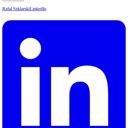
Rafał Szklarski
LinkedIn