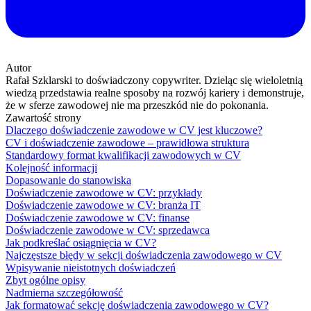
Autor
Rafał Szklarski to doświadczony copywriter. Dzieląc się wieloletnią
wiedzą przedstawia realne sposoby na rozwój kariery i demonstruje,
że w sferze zawodowej nie ma przeszkód nie do pokonania.
Zawartość strony
Dlaczego doświadczenie zawodowe w CV jest kluczowe?
CV i doświadczenie zawodowe – prawidłowa struktura
Standardowy format kwalifikacji zawodowych w CV
Kolejność informacji
Dopasowanie do stanowiska
Doświadczenie zawodowe w CV: przykłady
Doświadczenie zawodowe w CV: branża IT
Doświadczenie zawodowe w CV: finanse
Doświadczenie zawodowe w CV: sprzedawca
Jak podkreślać osiągnięcia w CV?
Najczęstsze błędy w sekcji doświadczenia zawodowego w CV
Wpisywanie nieistotnych doświadczeń
Zbyt ogólne opisy
Nadmierna szczegółowość
Jak formatować sekcję doświadczenia zawodowego w CV?