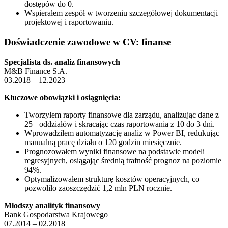
dostępów do 0.
Wspierałem zespół w tworzeniu szczegółowej dokumentacji
projektowej i raportowaniu.
Doświadczenie zawodowe w CV: finanse
Specjalista ds. analiz finansowych
M&B Finance S.A.
03.2018 – 12.2023
Kluczowe obowiązki i osiągnięcia:
Tworzyłem raporty finansowe dla zarządu, analizując dane z
25+ oddziałów i skracając czas raportowania z 10 do 3 dni.
Wprowadziłem automatyzację analiz w Power BI, redukując
manualną pracę działu o 120 godzin miesięcznie.
Prognozowałem wyniki finansowe na podstawie modeli
regresyjnych, osiągając średnią trafność prognoz na poziomie
94%.
Optymalizowałem strukturę kosztów operacyjnych, co
pozwoliło zaoszczędzić 1,2 mln PLN rocznie.
Młodszy analityk finansowy
Bank Gospodarstwa Krajowego
07.2014 – 02.2018