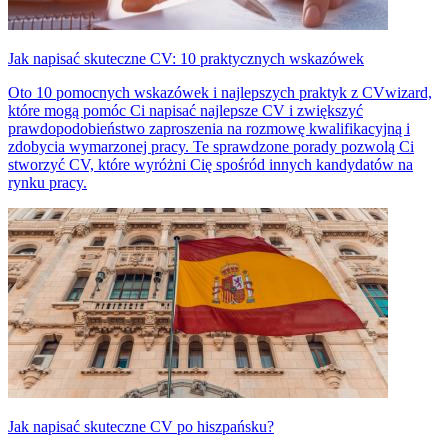
Jak napisać skuteczne CV: 10 praktycznych wskazówek
Oto 10 pomocnych wskazówek i najlepszych praktyk z CVwizard,
które mogą pomóc Ci napisać najlepsze CV i zwiększyć
prawdopodobieństwo zaproszenia na rozmowę kwalifikacyjną i
zdobycia wymarzonej pracy. Te sprawdzone porady pozwolą Ci
stworzyć CV, które wyróżni Cię spośród innych kandydatów na
rynku pracy.
Jak napisać skuteczne CV po hiszpańsku?