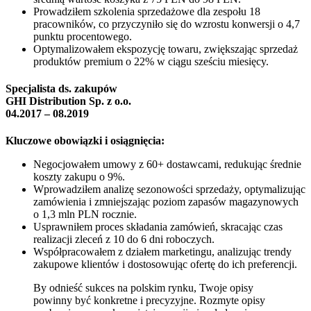
Prowadziłem szkolenia sprzedażowe dla zespołu 18
pracowników, co przyczyniło się do wzrostu konwersji o 4,7
punktu procentowego.
Optymalizowałem ekspozycję towaru, zwiększając sprzedaż
produktów premium o 22% w ciągu sześciu miesięcy.
Specjalista ds. zakupów
GHI Distribution Sp. z o.o.
04.2017 – 08.2019
Kluczowe obowiązki i osiągnięcia:
Negocjowałem umowy z 60+ dostawcami, redukując średnie
koszty zakupu o 9%.
Wprowadziłem analizę sezonowości sprzedaży, optymalizując
zamówienia i zmniejszając poziom zapasów magazynowych
o 1,3 mln PLN rocznie.
Usprawniłem proces składania zamówień, skracając czas
realizacji zleceń z 10 do 6 dni roboczych.
Współpracowałem z działem marketingu, analizując trendy
zakupowe klientów i dostosowując ofertę do ich preferencji.
By odnieść sukces na polskim rynku, Twoje opisy
powinny być konkretne i precyzyjne. Rozmyte opisy