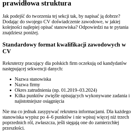
prawidłowa struktura
Jak podejść do tworzenia tej sekcji tak, by napisać ją dobrze?
Dodając do swojego CV doświadczenie zawodowe, w jakiej
kolejności najlepiej opisać stanowiska? Odpowiedzi na te pytania
znajdziesz poniżej.
Standardowy format kwalifikacji zawodowych w
CV
Rekruterzy pracujący dla polskich firm oczekują od kandydatów
następującej sekwencji danych:
Nazwa stanowiska
Nazwa firmy
Okres zatrudnienia (np. 01.2019–03.2024)
Kilka punktów zwięźle opisujących wykonywane zadania i
najistotniejsze osiągnięcia
Nie ma co jednak zasypywać rekrutera informacjami. Dla każdego
stanowiska wypisz po 4–6 punktów i nie wpisuj więcej niż trzech
poprzednich ról, zwłaszcza, jeśli sięgają one do zamierzchłej
przeszłości.