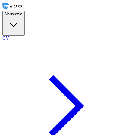
Narzędzia
CV