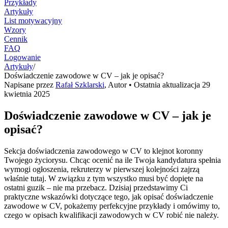
Przykłady
Artykuły
List motywacyjny
Wzory
Cennik
FAQ
Logowanie
Artykuły
/
Doświadczenie zawodowe w CV – jak je opisać?
Napisane przez
Rafał Szklarski
,
Autor
• Ostatnia aktualizacja
29
kwietnia 2025
Doświadczenie zawodowe w CV – jak je
opisać?
Sekcja doświadczenia zawodowego w CV to klejnot koronny
Twojego życiorysu. Chcąc ocenić na ile Twoja kandydatura spełnia
wymogi ogłoszenia, rekruterzy w pierwszej kolejności zajrzą
właśnie tutaj. W związku z tym wszystko musi być dopięte na
ostatni guzik – nie ma przebacz. Dzisiaj przedstawimy Ci
praktyczne wskazówki dotyczące tego, jak opisać doświadczenie
zawodowe w CV, pokażemy perfekcyjne przykłady i omówimy to,
czego w opisach kwalifikacji zawodowych w CV robić nie należy.