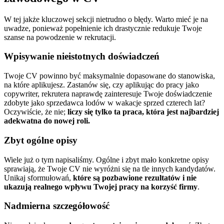
W tej jakże kluczowej sekcji nietrudno o błędy. Warto mieć je na
uwadze, ponieważ popełnienie ich drastycznie redukuje Twoje
szanse na powodzenie w rekrutacji.
Wpisywanie nieistotnych doświadczeń
Twoje CV powinno być maksymalnie dopasowane do stanowiska,
na które aplikujesz. Zastanów się, czy aplikując do pracy jako
copywriter, rekrutera naprawdę zainteresuje Twoje doświadczenie
zdobyte jako sprzedawca lodów w wakacje sprzed czterech lat?
Oczywiście, że nie;
liczy się tylko ta praca, która jest najbardziej
adekwatna do nowej roli.
Zbyt ogólne opisy
Wiele już o tym napisaliśmy. Ogólne i zbyt mało konkretne opisy
sprawiają, że Twoje CV nie wyróżni się na tle innych kandydatów.
Unikaj sformułowań,
które są pozbawione rezultatów i nie
ukazują realnego wpływu Twojej pracy na korzyść firmy
.
Nadmierna szczegółowość