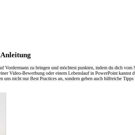
 Anleitung
auf Vordermann zu bringen und möchtest punkten, indem du dich vom St
ner Video-Bewerbung oder einem Lebenslauf in PowerPoint kannst du z
uns nicht nur Best Practices an, sondern geben auch hilfreiche Tipps 