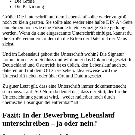
Die Größe
Die Platzierung
Größe: Die Unterschrift auf dem Lebenslauf sollte weder zu groß
noch zu klein geraten. Sie sollte also weder eine halbe DIN A4-Seite
einnehmen noch wie eine Fußnote in eine winzige Ecke gedrängt
werden. Wenn du eine eingescannte Unterschrift einfügst, kannst du
die Größe verändern, indem du die Ecken der Datei mit der Maus
ziehst.
Und im Lebenslauf gehört die Unterschrift wohin? Die Signatur
kommt immer zum Schluss und wird unter das Dokument gesetzt. In
Deutschland und Österreich ist es üblich, den Lebenslauf auch zu
datieren und mit dem Ort zu versehen. Idealerweise wird die
Unterschrift neben oder über Ort und Datum gesetzt.
Zu guter Letzt gilt, dass eine Unterschrift immer dokumentenecht
sein muss. Laut ISO-Norm bedeutet das, dass der Stift, der für die
Unterzeichnung genutzt wird, „weder radierbar noch durch
chemische Lösungsmittel entfernbar“ ist.
Fazit: In der Bewerbung Lebenslauf
unterschreiben – ja oder nein?