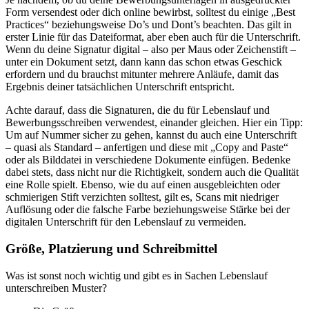
Form versendest oder dich online bewirbst, solltest du einige „Best
Practices“ beziehungsweise Do’s und Dont’s beachten. Das gilt in
erster Linie für das Dateiformat, aber eben auch für die Unterschrift.
Wenn du deine Signatur digital – also per Maus oder Zeichenstift –
unter ein Dokument setzt, dann kann das schon etwas Geschick
erfordern und du brauchst mitunter mehrere Anläufe, damit das
Ergebnis deiner tatsächlichen Unterschrift entspricht.
Achte darauf, dass die Signaturen, die du für Lebenslauf und
Bewerbungsschreiben verwendest, einander gleichen. Hier ein Tipp:
Um auf Nummer sicher zu gehen, kannst du auch eine Unterschrift
– quasi als Standard – anfertigen und diese mit „Copy and Paste“
oder als Bilddatei in verschiedene Dokumente einfügen. Bedenke
dabei stets, dass nicht nur die Richtigkeit, sondern auch die Qualität
eine Rolle spielt. Ebenso, wie du auf einen ausgebleichten oder
schmierigen Stift verzichten solltest, gilt es, Scans mit niedriger
Auflösung oder die falsche Farbe beziehungsweise Stärke bei der
digitalen Unterschrift für den Lebenslauf zu vermeiden.
Größe, Platzierung und Schreibmittel
Was ist sonst noch wichtig und gibt es in Sachen Lebenslauf
unterschreiben Muster?