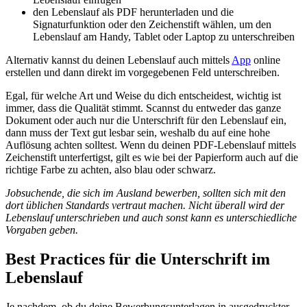
den Lebenslauf als PDF herunterladen und die
Signaturfunktion oder den Zeichenstift wählen, um den
Lebenslauf am Handy, Tablet oder Laptop zu unterschreiben
Alternativ kannst du deinen Lebenslauf auch mittels
App
online
erstellen und dann direkt im vorgegebenen Feld unterschreiben.
Egal, für welche Art und Weise du dich entscheidest, wichtig ist
immer, dass die Qualität stimmt. Scannst du entweder das ganze
Dokument oder auch nur die Unterschrift für den Lebenslauf ein,
dann muss der Text gut lesbar sein, weshalb du auf eine hohe
Auflösung achten solltest. Wenn du deinen PDF-Lebenslauf mittels
Zeichenstift unterfertigst, gilt es wie bei der Papierform auch auf die
richtige Farbe zu achten, also blau oder schwarz.
Jobsuchende, die sich im Ausland bewerben, sollten sich mit den
dort üblichen Standards vertraut machen. Nicht überall wird der
Lebenslauf unterschrieben und auch sonst kann es unterschiedliche
Vorgaben geben.
Best Practices für die Unterschrift im
Lebenslauf
Je nachdem, ob du deine Bewerbungsunterlagen in ausgedruckter