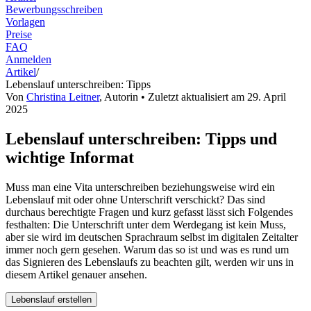
Bewerbungsschreiben
Vorlagen
Preise
FAQ
Anmelden
Artikel
/
Lebenslauf unterschreiben: Tipps
Von
Christina Leitner
,
Autorin
• Zuletzt aktualisiert am
29. April
2025
Lebenslauf unterschreiben: Tipps und
wichtige Informat
Muss man eine Vita unterschreiben beziehungsweise wird ein
Lebenslauf mit oder ohne Unterschrift verschickt? Das sind
durchaus berechtigte Fragen und kurz gefasst lässt sich Folgendes
festhalten: Die Unterschrift unter dem Werdegang ist kein Muss,
aber sie wird im deutschen Sprachraum selbst im digitalen Zeitalter
immer noch gern gesehen. Warum das so ist und was es rund um
das Signieren des Lebenslaufs zu beachten gilt, werden wir uns in
diesem Artikel genauer ansehen.
Lebenslauf erstellen