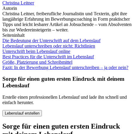
Christina Leitner
Autorin
Christina Leitner, freiberufliche Journalistin und Texterin, gibt ihre
langjährige Erfahrung im Bewerbungscoaching in Form praktischer
Tipps und leicht lesbarer Artikel an Jobsuchende – vom Absolventen
bis zur Wiedereinsteigerin – weiter.
Seiteninhalt
Die Bedeutung der Unterschrift auf dem Lebenslauf
Lebenslauf unterschreiben oder nicht: Richtlinien
Unterschrift beim Lebenslauf online
Best Practices für die Unterschrift im Lebenslauf
Größe, Platzierung und Schreibmittel
Fazit: In der Bewerbung Lebenslauf unterschreiben – ja oder nein?
Sorge für einen guten ersten Eindruck mit deinem
Lebenslauf
Erstelle einen professionellen Lebenslauf und lade ihn schnell und
einfach herunter.
Lebenslauf erstellen
Sorge für einen guten ersten Eindruck