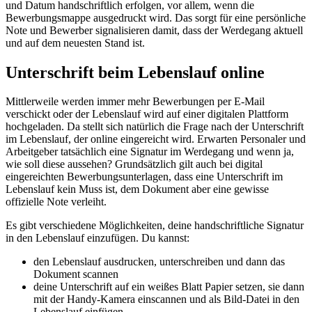
und Datum handschriftlich erfolgen, vor allem, wenn die
Bewerbungsmappe ausgedruckt wird. Das sorgt für eine persönliche
Note und Bewerber signalisieren damit, dass der Werdegang aktuell
und auf dem neuesten Stand ist.
Unterschrift beim Lebenslauf online
Mittlerweile werden immer mehr Bewerbungen per E-Mail
verschickt oder der Lebenslauf wird auf einer digitalen Plattform
hochgeladen. Da stellt sich natürlich die Frage nach der Unterschrift
im Lebenslauf, der online eingereicht wird. Erwarten Personaler und
Arbeitgeber tatsächlich eine Signatur im Werdegang und wenn ja,
wie soll diese aussehen? Grundsätzlich gilt auch bei digital
eingereichten Bewerbungsunterlagen, dass eine Unterschrift im
Lebenslauf kein Muss ist, dem Dokument aber eine gewisse
offizielle Note verleiht.
Es gibt verschiedene Möglichkeiten, deine handschriftliche Signatur
in den Lebenslauf einzufügen. Du kannst:
den Lebenslauf ausdrucken, unterschreiben und dann das
Dokument scannen
deine Unterschrift auf ein weißes Blatt Papier setzen, sie dann
mit der Handy-Kamera einscannen und als Bild-Datei in den
Lebenslauf einfügen