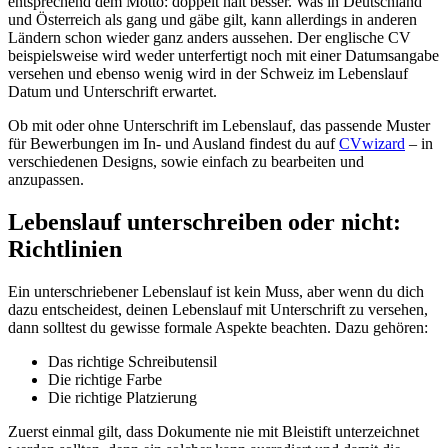
entsprechend dem Motto: doppelt hält besser. Was in Deutschland
und Österreich als gang und gäbe gilt, kann allerdings in anderen
Ländern schon wieder ganz anders aussehen. Der englische CV
beispielsweise wird weder unterfertigt noch mit einer Datumsangabe
versehen und ebenso wenig wird in der Schweiz im Lebenslauf
Datum und Unterschrift erwartet.
Ob mit oder ohne Unterschrift im Lebenslauf, das passende Muster
für Bewerbungen im In- und Ausland findest du auf
CVwizard
– in
verschiedenen Designs, sowie einfach zu bearbeiten und
anzupassen.
Lebenslauf unterschreiben oder nicht:
Richtlinien
Ein unterschriebener Lebenslauf ist kein Muss, aber wenn du dich
dazu entscheidest, deinen Lebenslauf mit Unterschrift zu versehen,
dann solltest du gewisse formale Aspekte beachten. Dazu gehören:
Das richtige Schreibutensil
Die richtige Farbe
Die richtige Platzierung
Zuerst einmal gilt, dass Dokumente nie mit Bleistift unterzeichnet