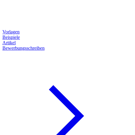
Vorlagen
Beispiele
Artikel
Bewerbungsschreiben