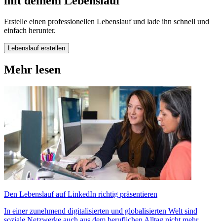
mit deinem Lebenslauf
Erstelle einen professionellen Lebenslauf und lade ihn schnell und
einfach herunter.
Lebenslauf erstellen
Mehr lesen
Den Lebenslauf auf LinkedIn richtig präsentieren
In einer zunehmend digitalisierten und globalisierten Welt sind
soziale Netzwerke auch aus dem beruflichen Alltag nicht mehr