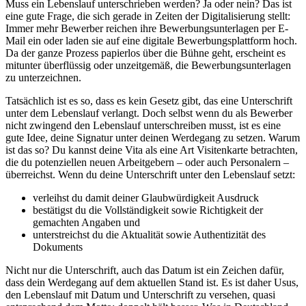
Muss ein Lebenslauf unterschrieben werden? Ja oder nein? Das ist
eine gute Frage, die sich gerade in Zeiten der Digitalisierung stellt:
Immer mehr Bewerber reichen ihre Bewerbungsunterlagen per E-
Mail ein oder laden sie auf eine digitale Bewerbungsplattform hoch.
Da der ganze Prozess papierlos über die Bühne geht, erscheint es
mitunter überflüssig oder unzeitgemäß, die Bewerbungsunterlagen
zu unterzeichnen.
Tatsächlich ist es so, dass es kein Gesetz gibt, das eine Unterschrift
unter dem Lebenslauf verlangt. Doch selbst wenn du als Bewerber
nicht zwingend den Lebenslauf unterschreiben musst, ist es eine
gute Idee, deine Signatur unter deinen Werdegang zu setzen. Warum
ist das so? Du kannst deine Vita als eine Art Visitenkarte betrachten,
die du potenziellen neuen Arbeitgebern – oder auch Personalern –
überreichst. Wenn du deine Unterschrift unter den Lebenslauf setzt:
verleihst du damit deiner Glaubwürdigkeit Ausdruck
bestätigst du die Vollständigkeit sowie Richtigkeit der
gemachten Angaben und
unterstreichst du die Aktualität sowie Authentizität des
Dokuments
Nicht nur die Unterschrift, auch das Datum ist ein Zeichen dafür,
dass dein Werdegang auf dem aktuellen Stand ist. Es ist daher Usus,
den Lebenslauf mit Datum und Unterschrift zu versehen, quasi