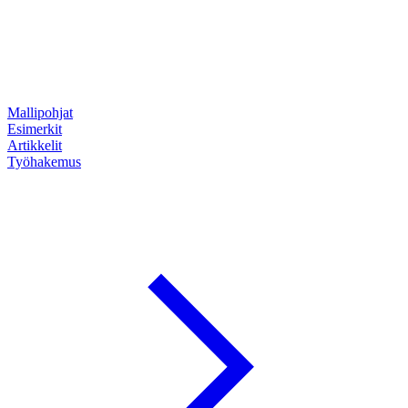
Mallipohjat
Esimerkit
Artikkelit
Työhakemus