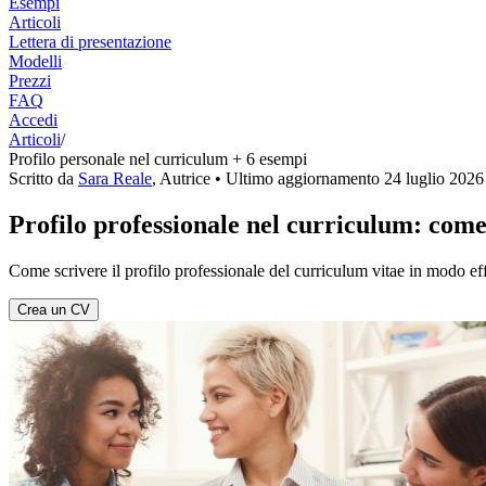
Esempi
Articoli
Lettera di presentazione
Modelli
Prezzi
FAQ
Accedi
Articoli
/
Profilo personale nel curriculum + 6 esempi
Scritto da
Sara Reale
,
Autrice
• Ultimo aggiornamento
24 luglio 2026
Profilo professionale nel curriculum: come
Come scrivere il profilo professionale del curriculum vitae in modo e
Crea un CV