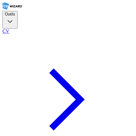
Outils
CV