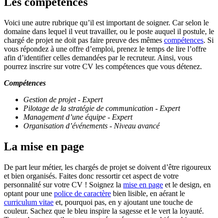
Les compétences
Voici une autre rubrique qu’il est important de soigner. Car selon le
domaine dans lequel il veut travailler, ou le poste auquel il postule, le
chargé de projet ne doit pas faire preuve des mêmes
compétences
. Si
vous répondez à une offre d’emploi, prenez le temps de lire l’offre
afin d’identifier celles demandées par le recruteur. Ainsi, vous
pourrez inscrire sur votre CV les compétences que vous détenez.
Compétences
Gestion de projet - Expert
Pilotage de la stratégie de communication - Expert
Management d’une équipe - Expert
Organisation d’événements - Niveau avancé
La mise en page
De part leur métier, les chargés de projet se doivent d’être rigoureux
et bien organisés. Faites donc ressortir cet aspect de votre
personnalité sur votre CV ! Soignez la
mise en page
et le design, en
optant pour une
police de caractère
bien lisible, en aérant le
curriculum vitae
et, pourquoi pas, en y ajoutant une touche de
couleur. Sachez que le bleu inspire la sagesse et le vert la loyauté.