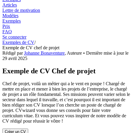
Articles
Lettre de motivation
Modèles
Exemples
Prix
FAQ
Se connecter
Exemples de CV
/
Exemple de CV chef de projet
Rédigé par
Johanne Bonaventure
,
Auteure
• Dernière mise à jour le
29 avril 2025
Exemple de CV Chef de projet
Chef de projet, voilà un métier qui a le vent en poupe ! Chargé de
mettre en place et mener à bien les projets de l’entreprise, le chargé
de projet a un rôle fondamental. Ses missions peuvent varier selon le
secteur dans lequel il travaille, et c’est pourquoi il est important de
bien rédiger son CV lorsque l’on cherche un poste de chargé de
projet. CVwizard vous donne ses conseils pour faire votre
curriculum vitae. Et vous pouvez vous inspirer de notre modèle de
CV rédigé pour réussir le vôtre !
Créer un CV