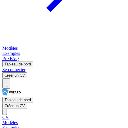
Modèles
Exemples
Prix
FAQ
Tableau de bord
Se connecter
Créer un CV
...
Tableau de bord
Créer un CV
CV
Modèles
Exemples