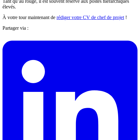
Tant qu’au rouge, il est souvent réservé aux postes hiérarchiques
élevés.
À votre tour maintenant de
rédiger votre CV de chef de projet
!
Partager via :