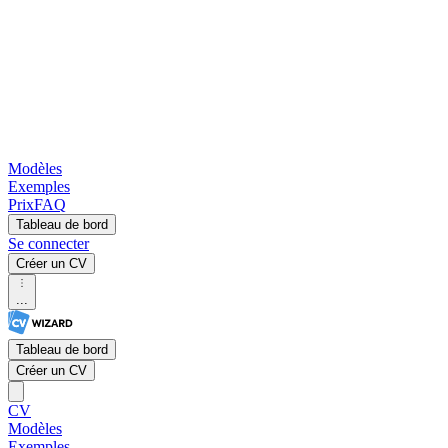
Modèles
Exemples
Prix
FAQ
Tableau de bord
Se connecter
Créer un CV
...
Tableau de bord
Créer un CV
CV
Modèles
Exemples