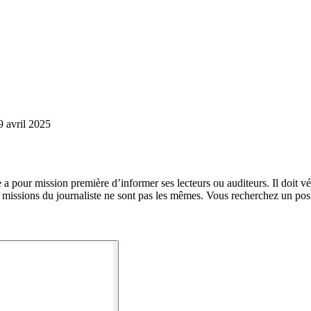
9 avril 2025
ste a pour mission première d’informer ses lecteurs ou auditeurs. Il doit v
 les missions du journaliste ne sont pas les mêmes. Vous recherchez un p