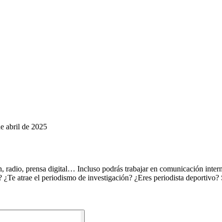
e abril de 2025
ón, radio, prensa digital… Incluso podrás trabajar en comunicación int
? ¿Te atrae el periodismo de investigación? ¿Eres periodista deportivo?