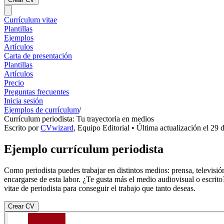
Currículum vitae
Plantillas
Ejemplos
Artículos
Carta de presentación
Plantillas
Artículos
Precio
Preguntas frecuentes
Inicia sesión
Ejemplos de currículum
/
Currículum periodista: Tu trayectoria en medios
Escrito por
CVwizard
,
Equipo Editorial
• Última actualización el
29 d
Ejemplo currículum periodista
Como periodista puedes trabajar en distintos medios: prensa, televisi
encargarse de esta labor. ¿Te gusta más el medio audiovisual o escrito
vitae de periodista para conseguir el trabajo que tanto deseas.
Crear CV