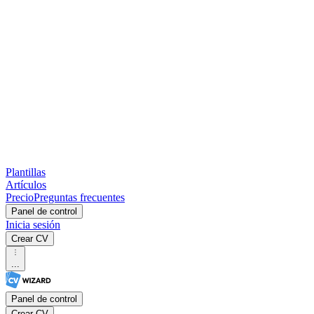
Plantillas
Artículos
Precio
Preguntas frecuentes
Panel de control
Inicia sesión
Crear CV
...
Panel de control
Crear CV