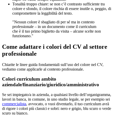
Tonalità troppo chiare: se non c’è contrasto sufficiente tra
colore e sfondo, il colore rischia di essere inutile o, peggio, di
compromettere la leggibilità del testo.
"Nessun colore è sbagliato di per sé ma in contesto
professionale – in un documento come il curriculum
che è il tuo primo biglietto da visita – alcune scelte non
funzionano."
Come adattare i colori del CV al settore
professionale
Chiarite le linee guida fondamentali sull’uso del colore nel CV,
vediamo come applicarle al contesto professionale.
Colori curriculum ambito
aziendale/finanziario/giuridico/amministrativo
Se sei impiegato/a in azienda, a qualsiasi livello dell’organigramma,
lavori in banca, in comune, in uno studio legale, se per esempio sei
commercialista
, avvocato, o vuoi diventarlo, il tuo curriculum avrà
di rigore i colori più classici e sobri: nero e grigio, blu scuro o verde
scuro su bianco.