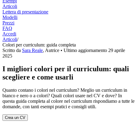
Esempi
Articoli
Lettera di presentazione
Modelli
Prezzi
FAQ
Accedi
Articoli
/
Colori per curriculum: guida completa
Scritto da
Sara Reale
,
Autrice
• Ultimo aggiornamento
29 aprile
2025
I migliori colori per il curriculum: quali
scegliere e come usarli
Quanto contano i colori nel curriculum? Meglio un curriculum in
bianco e nero o a colori? Quali colori usare nel CV e dove? In
questa guida completa al colore nel curriculum rispondiamo a tutte le
domande, con tanti esempi pratici e consigli utili.
Crea un CV