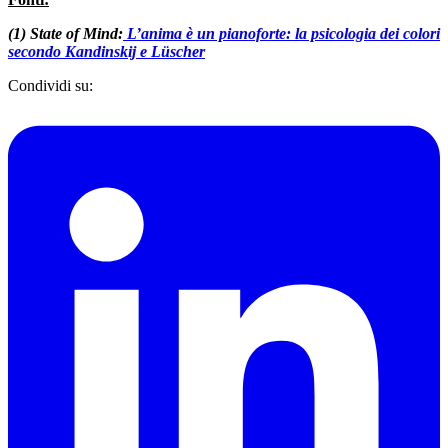
(1) State of Mind:
L’anima è un pianoforte: la psicologia dei colori
secondo Kandinskij e Lüscher
Condividi su: