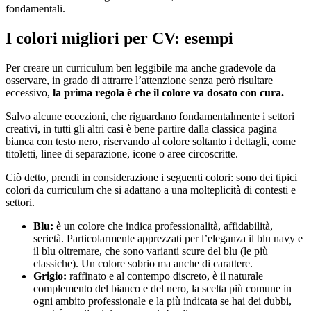
fondamentali.
I colori migliori per CV: esempi
Per creare un curriculum ben leggibile ma anche gradevole da
osservare, in grado di attrarre l’attenzione senza però risultare
eccessivo,
la prima regola è che il colore va dosato con cura.
Salvo alcune eccezioni, che riguardano fondamentalmente i settori
creativi, in tutti gli altri casi è bene partire dalla classica pagina
bianca con testo nero, riservando al colore soltanto i dettagli, come
titoletti, linee di separazione, icone o aree circoscritte.
Ciò detto, prendi in considerazione i seguenti colori: sono dei tipici
colori da curriculum che si adattano a una molteplicità di contesti e
settori.
Blu:
è un colore che indica professionalità, affidabilità,
serietà. Particolarmente apprezzati per l’eleganza il blu navy e
il blu oltremare, che sono varianti scure del blu (le più
classiche). Un colore sobrio ma anche di carattere.
Grigio:
raffinato e al contempo discreto, è il naturale
complemento del bianco e del nero, la scelta più comune in
ogni ambito professionale e la più indicata se hai dei dubbi,