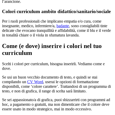
l’arancione.
Colori curriculum ambito didattico/sanitario/sociale
Per i ruoli professionali che implicano empatia e/o cura, come
insegnante, medico, infermiere/a,
badante
, sono consigliabili tinte
delicate che evocano tranquillità e affidabilità, come il blu e il verde
in tonalità chiare o il viola in sfumatura lavanda.
Come (e dove) inserire i colori nel tuo
curriculum
Scelti i colori per curriculum, bisogna inserirli. Vediamo come e
dove.
Se usi un buon vecchio documento di testo, e quindi se stai
compilando un
CV Word
, userai le opzioni di formattazione
disponibili, come ‘colore carattere’. Trattandosi di un programma di
testo, e non di grafica, il range di scelta sarà limitato.
Se sei appassionato/a di grafica, puoi sbizzarrirti con programmi ad
hoc, a pagamento o gratuiti, ma non dimenticare che il colore deve
essere usato in modo strategico, mai in modo eccessivo.