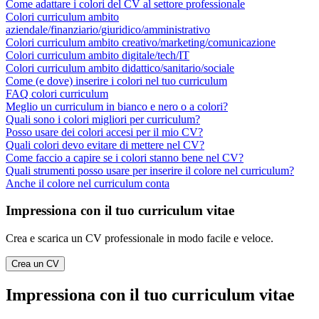
Come adattare i colori del CV al settore professionale
Colori curriculum ambito
aziendale/finanziario/giuridico/amministrativo
Colori curriculum ambito creativo/marketing/comunicazione
Colori curriculum ambito digitale/tech/IT
Colori curriculum ambito didattico/sanitario/sociale
Come (e dove) inserire i colori nel tuo curriculum
FAQ colori curriculum
Meglio un curriculum in bianco e nero o a colori?
Quali sono i colori migliori per curriculum?
Posso usare dei colori accesi per il mio CV?
Quali colori devo evitare di mettere nel CV?
Come faccio a capire se i colori stanno bene nel CV?
Quali strumenti posso usare per inserire il colore nel curriculum?
Anche il colore nel curriculum conta
Impressiona con il tuo curriculum vitae
Crea e scarica un CV professionale in modo facile e veloce.
Crea un CV
Impressiona con il tuo curriculum vitae