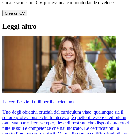
Crea e scarica un CV professionale in modo facile e veloce.
Crea un CV
Leggi altro
Le certificazioni utili per il curriculum
Uno degli obiettivi cruciali del curriculum vitae, qualunque sia il
settore professionale che ti interessa, è quello di essere credibile in
ogni sua parte. Per esempio, deve dimostrare che disponi davvero di
tutte le skill e competenze che hai indicato. Le certificazioni, a
questo fine, possono aiutarti. Ma quali sono le certificazioni utili per