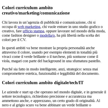
Colori curriculum ambito
creativo/marketing/comunicazione
Chi lavora in un’agenzia di pubblicità e comunicazione, chi si
occupa di
web marketing
, chi vuole entrare in uno studio grafico o
creativo, fare
ufficio stampa
, oppure lavorare nel mondo della moda,
come fashion designer o
modella/o
, ha più libertà nella scelta dei
colori per il CV.
In questi ambiti va bene mostrare la propria personalità anche
attraverso il colore, usando per esempio elementi in tonalità più
vivaci come il verde brillante o il turchese, più sontuose come il
viola, magari con parte del background in una sfumatura pastello.
Purché sia fatto in modo intelligente, anzi, strategico: senza mai
compromettere estetica, funzionalità e leggibilità del documento.
Colori curriculum ambito digitale/tech/IT
Le aziende e start up che operano nel mondo digitale, e in generale il
settore tecnologico, richiedono precisione e accuratezza ma
ammettono anche, e apprezzano, un certo grado di originalità. Al
nero e al grigio scuro va bene abbinare un verde brillante o