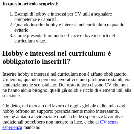
In questo articolo scoprirai
:
Esempi di hobby e interessi per CV utili a segnalare
competenze e capacità.
Quando inserire hobby e interessi nel curriculum e quando
evitarlo.
Come presentarli in modo efficace e dove inserirli nel
curriculum vitae.
Hobby e interessi nel curriculum: è
obbligatorio inserirli?
Inserire hobby e interessi nel curriculum non è affatto obbligatorio.
Un tempo, quando i percorsi lavorativi erano più lineari e stabili, era
tendenzialmente sconsigliato. Del resto tuttora ci sono CV che non
ne hanno alcun bisogno: quelli già solidi e ricchi di elementi utili alla
selezione.
Ciò detto, nel mercato del lavoro di oggi - globale e dinamico - gli
hobby offrono un supporto potenzialmente molto interessante,
perché aiutano a evidenziare qualità che le esperienze lavorative
tradizionali potrebbero non mettere in luce, e che ai
CV senza
esperienza
mancano.