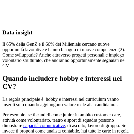
Data insight
Il 65% della GenZ e il 66% dei Millenials cercano nuove
opportunità lavorative e hanno bisogno di nuove competenze (2).
Come svilupparle? Anche attraverso progetti personali e impiego
volontario strutturato, che andranno opportunamente segnalati nel
CV.
Quando includere hobby e interessi nel
CV?
La regola principale è: hobby e interessi nel curriculum vanno
inseriti solo quando aggiungono valore reale alla candidatura.
Per esempio, se ti candidi come junior in ambito customer care,
attività come volontariato, teatro e sport di squadra possono
dimostrare
capacità comunicative
, di ascolto, lavoro di gruppo. Se
invece ti proponi come analista contabile, hai tutte le carte in regola