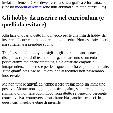
inviata insieme al CV e deve avere la stessa grafica e formattazione
(i nostri
modelli di lettera
sono tutti abbinati ai relativi curriculum).
Gli hobby da inserire nel curriculum (e
quelli da evitare)
Alla luce di quanto detto fin qui, ecco per te una lista di hobby da
inserire nel curriculum, oppure da non inserire. Non esaustiva, certo,
ma sufficiente a prendere spunto.
Tra gli esempi di hobby consigliati, gli sport indicano tenacia,
disciplina, capacità di team building, suonare uno strumento
perseveranza ma anche creatività, il volontariato empatia e
intraprendenza, l'interesse per le lingue curiosità e apertura mentale.
Tutte qualità preziose nel lavoro, che ai recruiter non passeranno
inosservate.
Ma non tutte le attività del tempo libero trasmettono un'immagine
positiva. Alcune non aggiungono niente, altre, seppure legittime,
rischiano di non fare buon gioco, soprattutto se vengono percepite
come divisiva, controverse o suscitano bias, anche inconsci. In
questi casi, meglio evitare di inserirle.