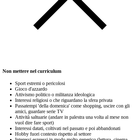
Non mettere nel curriculum
Sport estremi o pericolosi
Gioco d'azzardo
Attivismo politico o militanza ideologica
Interessi religiosi o che riguardano la sfera privata
Passatempi 'della domenica' come shopping, uscire con gli
amici, guardare serie TV
Attività saltuarie (andare in palestra una volta al mese non
vuol dire fare sport)
Interessi datati, coltivati nel passato e poi abbandonati
Hobby fuori contesto rispetto al settore
Interessi espressi in modo molto generico (lettura, cinema,