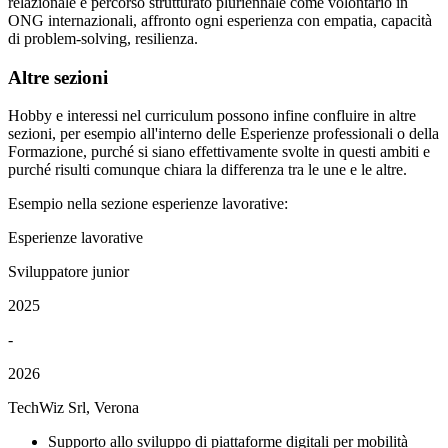
relazionale e percorso strutturato pluriennale come volontario in
ONG internazionali, affronto ogni esperienza con empatia, capacità
di problem-solving, resilienza.
Altre sezioni
Hobby e interessi nel curriculum possono infine confluire in altre
sezioni, per esempio all'interno delle Esperienze professionali o della
Formazione, purché si siano effettivamente svolte in questi ambiti e
purché risulti comunque chiara la differenza tra le une e le altre.
Esempio nella sezione esperienze lavorative:
Esperienze lavorative
Sviluppatore junior
2025
-
2026
TechWiz Srl, Verona
Supporto allo sviluppo di piattaforme digitali per mobilità