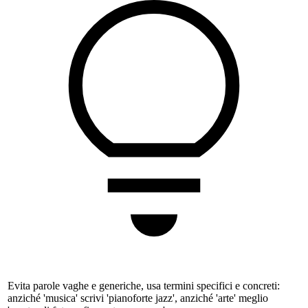
Evita parole vaghe e generiche, usa termini specifici e concreti:
anziché 'musica' scrivi 'pianoforte jazz', anziché 'arte' meglio