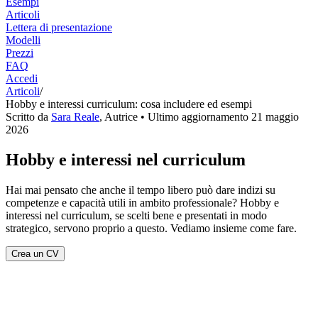
Esempi
Articoli
Lettera di presentazione
Modelli
Prezzi
FAQ
Accedi
Articoli
/
Hobby e interessi curriculum: cosa includere ed esempi
Scritto da
Sara Reale
,
Autrice
• Ultimo aggiornamento
21 maggio
2026
Hobby e interessi nel curriculum
Hai mai pensato che anche il tempo libero può dare indizi su
competenze e capacità utili in ambito professionale? Hobby e
interessi nel curriculum, se scelti bene e presentati in modo
strategico, servono proprio a questo. Vediamo insieme come fare.
Crea un CV