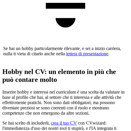
Se hai un hobby particolarmente rilevante, e sei a inizio carriera,
nulla ti vieta di citarlo anche nella
lettera di presentazione
.
Hobby nel CV: un elemento in più che
può contare molto
Inserire hobby e interessi nel curriculum è una scelta da valutare in
base al profilo che hai, al settore che ti interessa e alle attività che
effettivmente pratichi. Non sono dati obbligatori, ma possono
diventare preziosi se sono coerenti con il ruolo e mostrano
competenze che non emergono da altre sezioni.
Se hai scelto di includerli,
crea il tuo CV
con CVwizard:
l'immediatezza d'uso dei nostri tool ti stupirà, e l'IA integrata ti