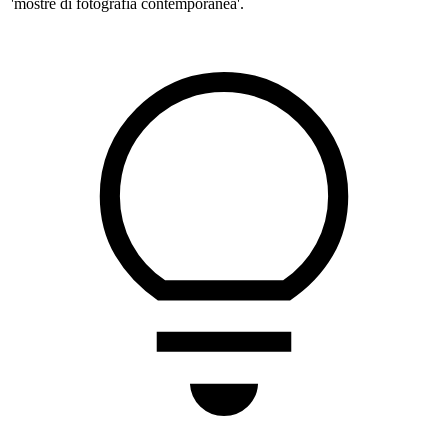
'mostre di fotografia contemporanea'.