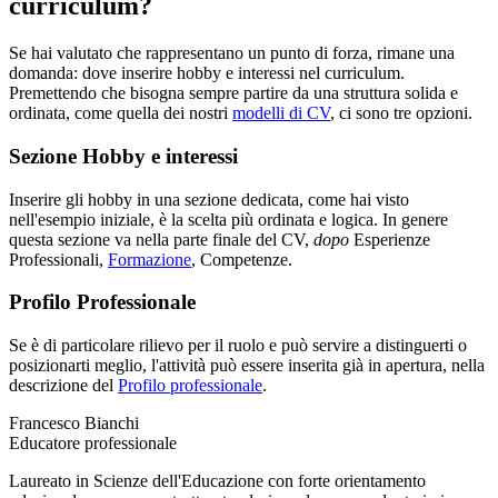
curriculum?
Se hai valutato che rappresentano un punto di forza, rimane una
domanda: dove inserire hobby e interessi nel curriculum.
Premettendo che bisogna sempre partire da una struttura solida e
ordinata, come quella dei nostri
modelli di CV
, ci sono tre opzioni.
Sezione Hobby e interessi
Inserire gli hobby in una sezione dedicata, come hai visto
nell'esempio iniziale, è la scelta più ordinata e logica. In genere
questa sezione va nella parte finale del CV,
dopo
Esperienze
Professionali,
Formazione
, Competenze.
Profilo Professionale
Se è di particolare rilievo per il ruolo e può servire a distinguerti o
posizionarti meglio, l'attività può essere inserita già in apertura, nella
descrizione del
Profilo professionale
.
Francesco Bianchi
Educatore professionale
Laureato in Scienze dell'Educazione con forte orientamento