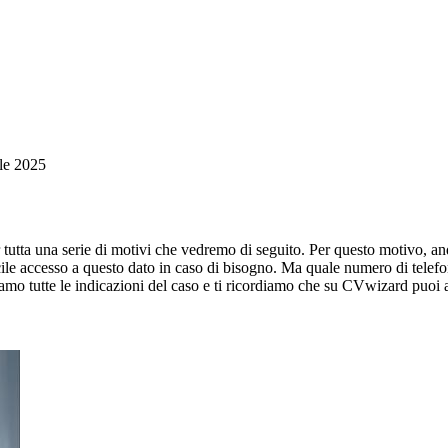
ile 2025
tutta una serie di motivi che vedremo di seguito. Per questo motivo, and
acile accesso a questo dato in caso di bisogno. Ma quale numero di telef
iamo tutte le indicazioni del caso e ti ricordiamo che su CVwizard puo