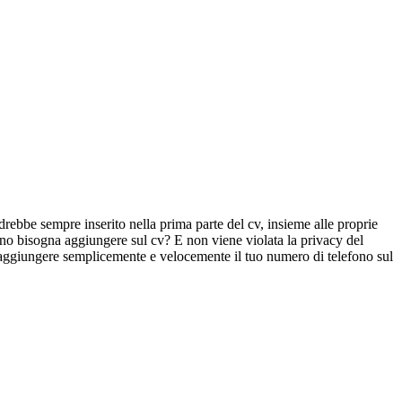
rebbe sempre inserito nella prima parte del cv, insieme alle proprie
ono bisogna aggiungere sul cv? E non viene violata la privacy del
i aggiungere semplicemente e velocemente il tuo numero di telefono sul