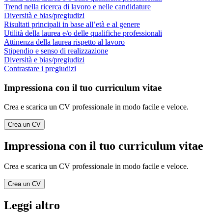
Trend nella ricerca di lavoro e nelle candidature
Diversità e bias/pregiudizi
Risultati principali in base all’età e al genere
Utilità della laurea e/o delle qualifiche professionali
Attinenza della laurea rispetto al lavoro
Stipendio e senso di realizzazione
Diversità e bias/pregiudizi
Contrastare i pregiudizi
Impressiona con il tuo curriculum vitae
Crea e scarica un CV professionale in modo facile e veloce.
Crea un CV
Impressiona con il tuo curriculum vitae
Crea e scarica un CV professionale in modo facile e veloce.
Crea un CV
Leggi altro