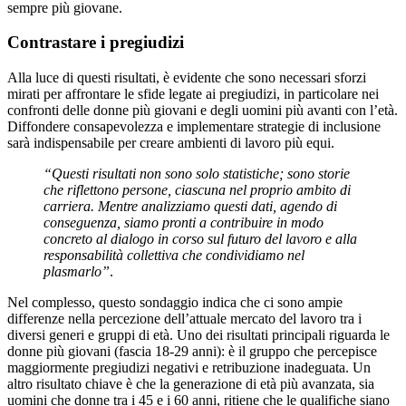
sempre più giovane.
Contrastare i pregiudizi
Alla luce di questi risultati, è evidente che sono necessari sforzi
mirati per affrontare le sfide legate ai pregiudizi, in particolare nei
confronti delle donne più giovani e degli uomini più avanti con l’età.
Diffondere consapevolezza e implementare strategie di inclusione
sarà indispensabile per creare ambienti di lavoro più equi.
“Questi risultati non sono solo statistiche; sono storie
che riflettono persone, ciascuna nel proprio ambito di
carriera. Mentre analizziamo questi dati, agendo di
conseguenza, siamo pronti a contribuire in modo
concreto al dialogo in corso sul futuro del lavoro e alla
responsabilità collettiva che condividiamo nel
plasmarlo”
.
Nel complesso, questo sondaggio indica che ci sono ampie
differenze nella percezione dell’attuale mercato del lavoro tra i
diversi generi e gruppi di età. Uno dei risultati principali riguarda le
donne più giovani (fascia 18-29 anni): è il gruppo che percepisce
maggiormente pregiudizi negativi e retribuzione inadeguata. Un
altro risultato chiave è che la generazione di età più avanzata, sia
uomini che donne tra i 45 e i 60 anni, ritiene che le qualifiche siano