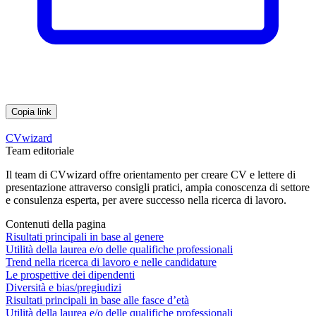
Copia link
CVwizard
Team editoriale
Il team di CVwizard offre orientamento per creare CV e lettere di
presentazione attraverso consigli pratici, ampia conoscenza di settore
e consulenza esperta, per avere successo nella ricerca di lavoro.
Contenuti della pagina
Risultati principali in base al genere
Utilità della laurea e/o delle qualifiche professionali
Trend nella ricerca di lavoro e nelle candidature
Le prospettive dei dipendenti
Diversità e bias/pregiudizi
Risultati principali in base alle fasce d’età
Utilità della laurea e/o delle qualifiche professionali