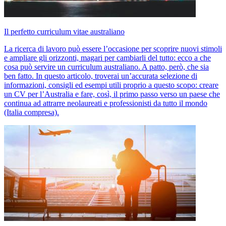
Il perfetto curriculum vitae australiano
La ricerca di lavoro può essere l’occasione per scoprire nuovi stimoli
e ampliare gli orizzonti, magari per cambiarli del tutto: ecco a che
cosa può servire un curriculum australiano. A patto, però, che sia
ben fatto. In questo articolo, troverai un’accurata selezione di
informazioni, consigli ed esempi utili proprio a questo scopo: creare
un CV per l’Australia e fare, così, il primo passo verso un paese che
continua ad attrarre neolaureati e professionisti da tutto il mondo
(Italia compresa).